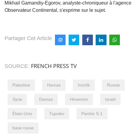
Mikhail Gamandiy-Egorov, analyste-chroniqueur à l'​agence
Observateur Continental, s'exprime sur le sujet.
Partager Cet Article
FRENCH PRESS TV
SOURCE:
Palestine
Hamas
Incirlik
Russie
Syrie
Damas
Hmeimim
Israël
États-Unis
Tupolev
Pantsir S-1
base russe