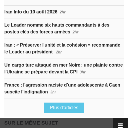
Iran Info du 10 août 2026
2hr
Le Leader nomme six hauts commandants à des
postes clés des forces armées
2hr
Iran : « Préserver l'unité et la cohésion » recommande
le Leader au président
2hr
Un cargo turc attaqué en mer Noire : une plainte contre
l’Ukraine se prépare devant la CPI
3hr
France : l'agression raciste d’une adolescente à Caen
suscite l’indignation
3hr
Plus d'articles
SUR LE MÊME SUJET