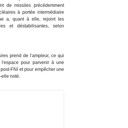
ent de missiles précédemment
ucléaires à portée intermédiaire
e a, quant à elle, rejoint les
les et déstabilisantes, selon
res prend de l'ampleur, ce qui
 l'espace pour parvenir à une
e post-FNI et pour empêcher une
elle noté.