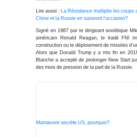
Lire aussi :
La Résistance multiplie les coups 
Chine et la Russie en saisiront l'occasion?
Signé en 1987 par le dirigeant soviétique Mik
américain Ronald Reagan, le traité FNI int
construction ou le déploiement de missiles d’u
Alors que Donald Trump y a mis fin en 201
Blanche a accepté de prolonger New Start jus
des mois de pression de la part de la Russie.
Manœuvre secrète US, pourquoi?