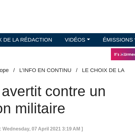
X DE LA RÉDACTION
VIDÉOS
ÉMISSIONS
ope
/
L’INFO EN CONTINU
/
LE CHOIX DE LA
vertit contre un
on militaire
: Wednesday, 07 April 2021 3:19 AM ]