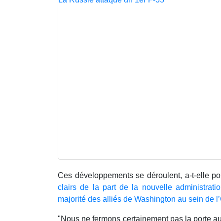
Ces développements se déroulent, a-t-elle po
clairs de la part de la nouvelle administrati
majorité des alliés de Washington au sein de 
"Nous ne fermons certainement pas la porte a