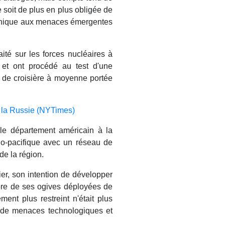
 soit de plus en plus obligée de
echnique aux menaces émergentes
aité sur les forces nucléaires à
, et ont procédé au test d'une
t de croisière à moyenne portée
 la Russie (NYTimes)
le département américain à la
do-pacifique avec un réseau de
 de la région.
ier, son intention de développer
bre de ses ogives déployées de
ment plus restreint n'était plus
 de menaces technologiques et