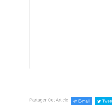
Partager Cet Article
E-mail
Twee