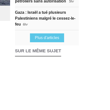
pétroliers sans autorisation
5hr
Gaza : Israël a tué plusieurs
Palestiniens malgré le cessez-le-
feu
6hr
Plus d'articles
SUR LE MÊME SUJET