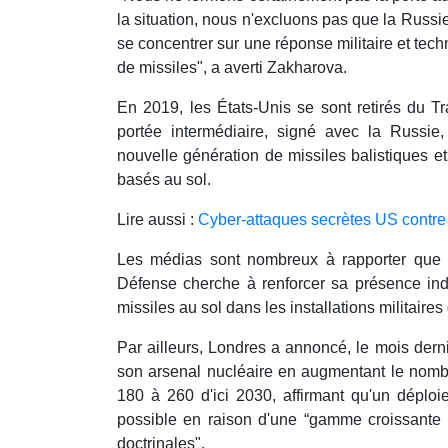
la situation, nous n'excluons pas que la Russie
se concentrer sur une réponse militaire et t
de missiles", a averti Zakharova.
En 2019, les États-Unis se sont retirés du Tr
portée intermédiaire, signé avec la Russie
nouvelle génération de missiles balistiques e
basés au sol.
Lire aussi :
Cyber-attaques secrètes US contre
Les médias sont nombreux à rapporter que 
Défense cherche à renforcer sa présence in
missiles au sol dans les installations militaires
Par ailleurs, Londres a annoncé, le mois dern
son arsenal nucléaire en augmentant le nom
180 à 260 d'ici 2030, affirmant qu'un déploie
possible en raison d'une “gamme croissante
doctrinales".