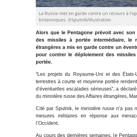
La Russie met en garde contre un recours à l'op
britanniques. ©Sputnik/Illustration
Alors que le Pentagone prévoit avec son a
des missiles à portée intermédiaire, le 
étrangères a mis en garde contre un éventue
pour contrer le déploiement des missiles
portée.
“Les projets du Royaume-Uni et des États-
terrestres à courte et moyenne portée renden
d'éventuelles escalades sérieuses”, a déclaré l
du ministère russe des Affaires étrangères, Ma
Cité par Sputnik, le ministère russe n'a pas 
mesures militaires en réponse aux menac
l’Occident.
Au cours des dernières semaines, le Pentagon