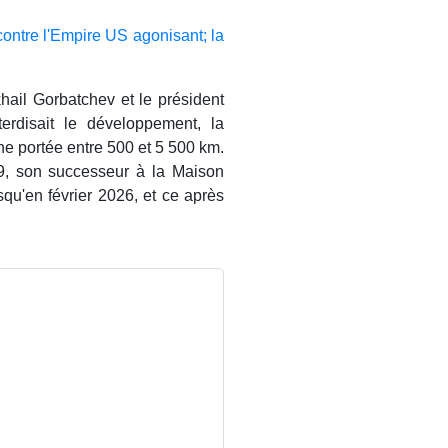
contre l'Empire US agonisant; la
hail Gorbatchev et le président
erdisait le développement, la
ne portée entre 500 et 5 500 km.
9, son successeur à la Maison
qu'en février 2026, et ce après