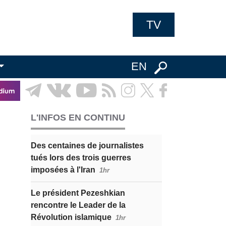
TV
EN
L'INFOS EN CONTINU
Des centaines de journalistes
tués lors des trois guerres
imposées à l'Iran
1hr
Le président Pezeshkian
rencontre le Leader de la
Révolution islamique
1hr