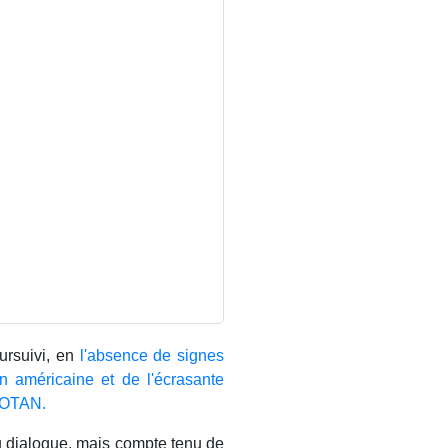
ursuivi, en
l'absence de signes
on américaine et de l'écrasante
l’OTAN.
u dialogue, mais compte tenu de