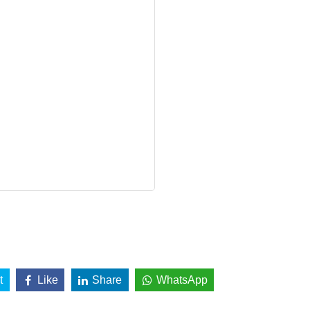
t
Like
Share
WhatsApp