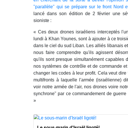
"parallèle" qui se prépare sur le front Nord 
lancé dans son édition de 2 février une s
sioniste :
« Ces deux drones israéliens interceptés l'u
lundi à Khan Younes, sont à ajouter à ce troi
dans le ciel du sud Liban. Les alliés libanais et
nous faire comprendre qu'ils agissent déso
qu'ils sont presque simultanément capables d
nos systèmes de contrôle et de commande et d
changer les codes à leur profit. Cela veut dire
multifronts à laquelle l'armée (israélienne) di
voir notre armée de l'air, nos drones voire no
synchrone" par ce commandement de guerre él
»
Le sous-marin d'Israël ligoté!