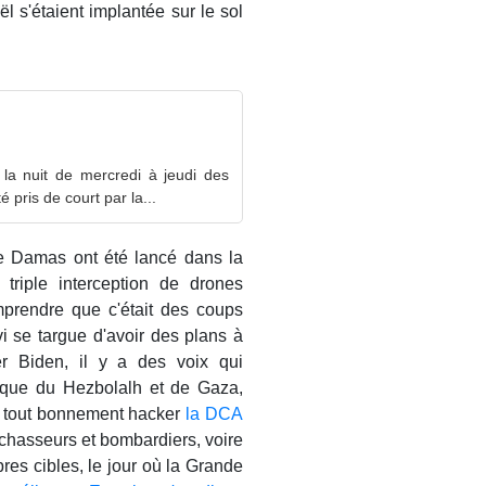
ël s'étaient implantée sur le sol
la nuit de mercredi à jeudi des
é pris de court par la...
de Damas ont été lancé dans la
 triple interception de drones
mprendre que c'était des coups
i se targue d'avoir des plans à
er Biden, il y a des voix qui
nique du Hezbolalh et de Gaza,
nt tout bonnement hacker
la DCA
 chasseurs et bombardiers, voire
res cibles, le jour où la Grande