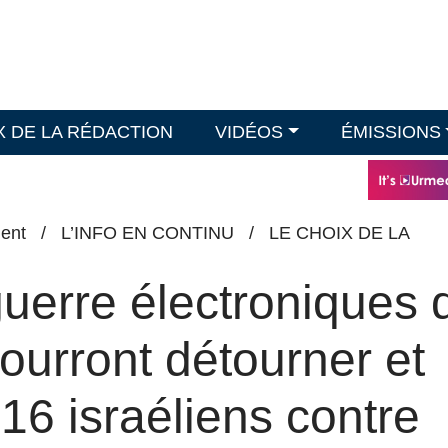
X DE LA RÉDACTION
VIDÉOS
ÉMISSIONS
ent
/
L’INFO EN CONTINU
/
LE CHOIX DE LA
uerre électroniques 
ourront détourner et
16 israéliens contre