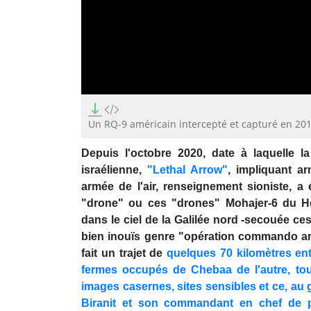
0
seconds
of
Un RQ-9 américain intercepté et capturé en 20
1
minute,
Depuis l'octobre 2020, date à laquelle 
41
seconds
Volume
israélienne,
"Lethal Arrow"
, impliquant a
90%
armée de l'air, renseignement sioniste, a 
"drone" ou ces "drones" Mohajer-6 du Hez
dans le ciel de la Galilée nord -secouée c
bien inouïs genre "opération commando ara
fait un trajet de
quelques 70 kilomètres entr
fermes occupés de Chebaa de l'autre, to
images casernes, sites sensibles et ce, au 
Biranit et son commandant en chef de p