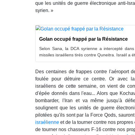
que les unités de guerre électronique anti-Isra
syrien. »
Golan occupé frappé par la Résistance
Selon Sana, la DCA syrienne a intercepté dans 
missiles israéliens tirés contre Quneitra. Israël a ét
Des centaines de frappes contre l'aéroport 
foulée pour détruire ce centre. Or avec la
israéliens de cette semaine, on vient de co
d'épée donnés dans l'eau... Alors que Kochav
bombarder, l'Iran et va même jusqu'à défi
soulignent que les unités de guerre électro
pilotées qu'ils sont par la Force Qods, sauro
israélienne
et de la tourner contre nos propres
de tourner nos chasseurs F-16 contre nos prop