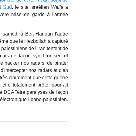
et Sud
, le site israélien
Walla
a
évère mise en garde à l'armée
n samedi à Beit Hanoun l'autre
sième que le Hezbollah a capturé
 palestiniens de l'Iran tentent de
rmais de façon synchronisée et
e hacker nos radars, de pirater
'intercepter nos radars et d'en
 très clairement que cette guerre
t être totalement prête, pourrait
tre DCA "être paralysés de façon
ectronique libano-palestinien.