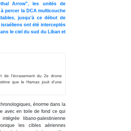
hal Arrow", les unités de
 à percer la DCA multicouche
tables, jusqu'à ce début de
israéliens ont été interceptés
ans le ciel du sud du Liban et
art de l’écrasement du 2e drone
estime que le Hamas jouit d’une
 chronologiques, énorme dans la
ce avec en toile de fond ce qui
ntégrée libano-palestinienne
onique les cibles aériennes