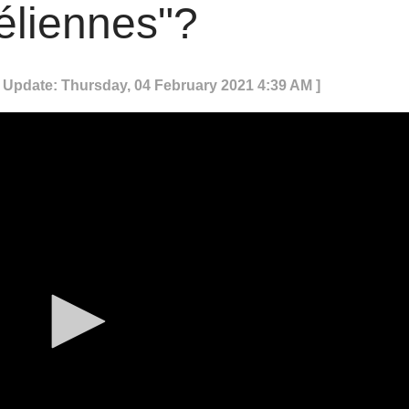
aéliennes"?
t Update: Thursday, 04 February 2021 4:39 AM ]