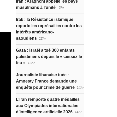
Iran : Araghchi appelle les pays
musulmans à l’unité
2hr
Irak : la Résistance islamique
reporte les représailles contre les
intérêts américano-
saoudiens
12hr
Gaza : Israël a tué 300 enfants
palestiniens depuis le « cessez-le-
feu »
13hr
Journaliste libanaise tuée :
Amnesty France demande une
enquête pour crime de guerre
14hr
L’Iran remporte quatre médailles
aux Olympiades internationales
d’intelligence artificielle 2026
14hr