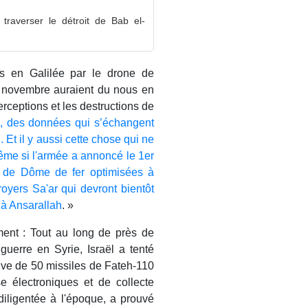
traverser le détroit de Bab el-
es en Galilée par le drone de
n novembre auraient du nous en
terceptions et les destructions de
e, des données qui s’échangent
 Et il y aussi cette chose qui ne
me si l'armée a annoncé le 1er
es de Dôme de fer optimisées à
royers Sa'ar qui devront bientôt
 à Ansarallah
. »
rement : Tout au long de près de
uerre en Syrie, Israël a tenté
alve de 50 missiles de Fateh-110
e électroniques et de collecte
iligentée à l'époque, a prouvé