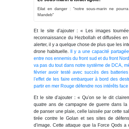
Eilat en danger : "notre sous-marin ne pourra 
Mandeb"
Et le site d'ajouter : « Les images tourné
reconnaissance du Hezbollah et diffusées e
alerter, il y a quelque chose de plus que les in
drone habituelle.
Il y a une capacité partagé
entre nos ennemis du front sud et du front Nord.
va pas du tout dans notre système de DCA, mê
février avoir testé avec succès des batteri
l'effet de les faire embarquer à bord des dest
partir en mer Rouge défendre nos intérêts face
Et le site d'ajouter : « Qu'on se le dit clai
quatre ans de campagne de guerre dans la g
de panser une plaie, celle laissée par cette s
tirée contre le Golan et ses sites de défens
d'image. Cette attaque que la Force Qods a d