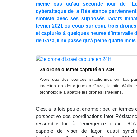
même pas qu'au seconde jour de "Let
cyberattaque de la Résistance parviennent
sioniste avec ses supposés radars imbat
février 2021 où coup sur coup trois drones 
et capturés à quelques heures d'intervalle d
de Gaza, il ne passe qu'à peine quatre mois.
3e drone d'Israël capturé en 24H
Alors que des sources israéliennes ont fait p
israélien en deux jours à Gaza, le site Walla 
technologie à abattre les drones israéliens.
C'est à la fois peu et énorme : peu en termes
perspective des coordinations inter Résistan
ressemble fort à l'émergence d'une DCA i
capable de viser de façon quasi synchr