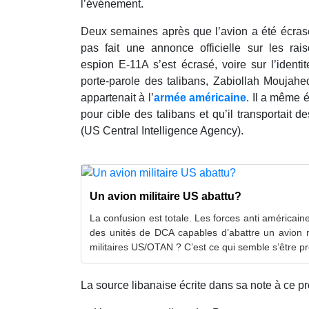
l’événement.
Deux semaines après que l’avion a été écrasé
pas fait une annonce officielle sur les rai
espion E-11A s’est écrasé, voire sur l’ident
porte-parole des talibans, Zabiollah Moujahed
appartenait à l’
armée américaine
. Il a même é
pour cible des talibans et qu’il transportait d
(US Central Intelligence Agency).
Un avion militaire US abattu?
La confusion est totale. Les forces anti américain
des unités de DCA capables d’abattre un avion 
militaires US/OTAN ? C’est ce qui semble s’être pr
La source libanaise écrite dans sa note à ce pr