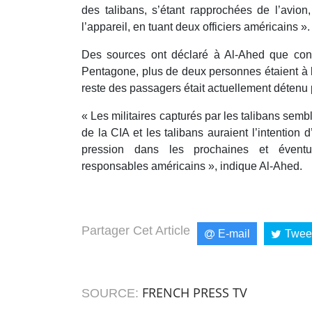
des talibans, s’étant rapprochées de l’avion
l’appareil, en tuant deux officiers américains ».
Des sources ont déclaré à Al-Ahed que cont
Pentagone, plus de deux personnes étaient à b
reste des passagers était actuellement détenu p
« Les militaires capturés par les talibans semb
de la CIA et les talibans auraient l’intention 
pression dans les prochaines et éventu
responsables américains », indique Al-Ahed.
Partager Cet Article
E-mail
Twee
FRENCH PRESS TV
SOURCE: