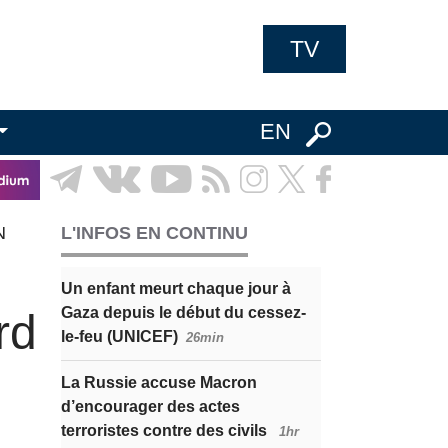
TV
EN
N
L'INFOS EN CONTINU
Un enfant meurt chaque jour à
Gaza depuis le début du cessez-
rd
le-feu (UNICEF)
26min
La Russie accuse Macron
d’encourager des actes
terroristes contre des civils
1hr