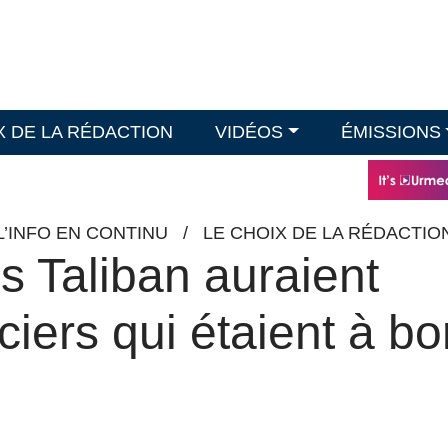
X DE LA RÉDACTION
VIDÉOS
ÉMISSIONS
L’INFO EN CONTINU
/
LE CHOIX DE LA RÉDACTIO
es Taliban auraient
ciers qui étaient à bo