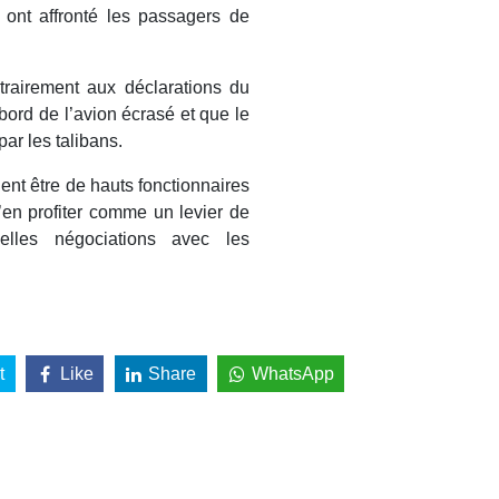
, ont affronté les passagers de
rairement aux déclarations du
ord de l’avion écrasé et que le
ar les talibans.
lent être de hauts fonctionnaires
d’en profiter comme un levier de
elles négociations avec les
t
Like
Share
WhatsApp