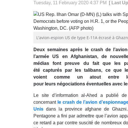
Tuesday, 11 February 2020 4:37 PM
[ Last U
L'avion-espion US de type E-11A écrasé à Ghazni
Deux semaines après le crash de l’avion
l’armée US en Afghanistan, de nouvelle
médias font preuve du fait que les p
été capturés par les talibans, ce que l
voient comme un atout entre l
pour leurs négociations éventuelles avec l
Le site d’information al-Ahed a publié de
concernant
le crash de l’avion d’espionnag
Unis
dans la province afghane de Ghazni. 
Pentagone a fini par admettre que l’avion app
ce retard a par contre suscité de nombreux do