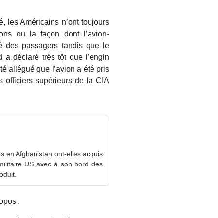
, les Américains n’ont toujours
sons ou la façon dont l’avion-
ité des passagers tandis que le
 a déclaré très tôt que l’engin
té allégué que l’avion a été pris
es officiers supérieurs de la CIA
es en Afghanistan ont-elles acquis
militaire US avec à son bord des
oduit.
opos :