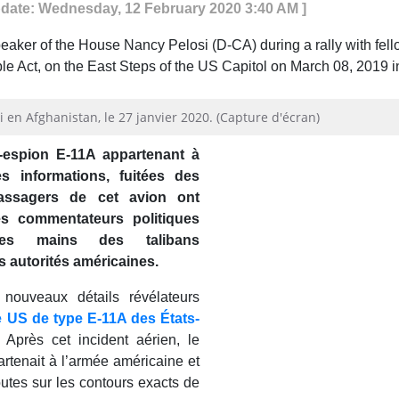
pdate: Wednesday, 12 February 2020 3:40 AM ]
 en Afghanistan, le 27 janvier 2020. (Capture d'écran)
-espion E-11A appartenant à
s informations, fuitées des
assagers de cet avion ont
es commentateurs politiques
es mains des talibans
es autorités américaines.
 nouveaux détails révélateurs
e US de type E-11A des États-
Après cet incident aérien, le
artenait à l’armée américaine et
utes sur les contours exacts de