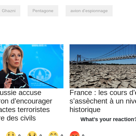
Ghazni
Pentagone
avion d'espionnage
ussie accuse
France : les cours d
on d’encourager
s’assèchent à un ni
actes terroristes
historique
e des civils