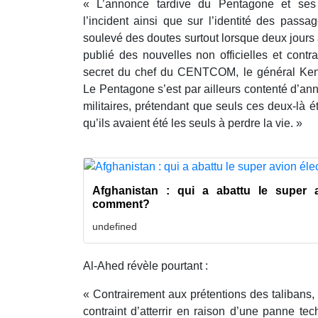
« L’annonce tardive du Pentagone et ses e
l’incident ainsi que sur l’identité des passa
soulevé des doutes surtout lorsque deux jours 
publié des nouvelles non officielles et contr
secret du chef du CENTCOM, le général Ken
Le Pentagone s’est par ailleurs contenté d’an
militaires, prétendant que seuls ces deux-là é
qu’ils avaient été les seuls à perdre la vie. »
Afghanistan : qui a abattu le super 
comment?
undefined
Al-Ahed révèle pourtant :
« Contrairement aux prétentions des talibans, l
contraint d’atterrir en raison d’une panne te