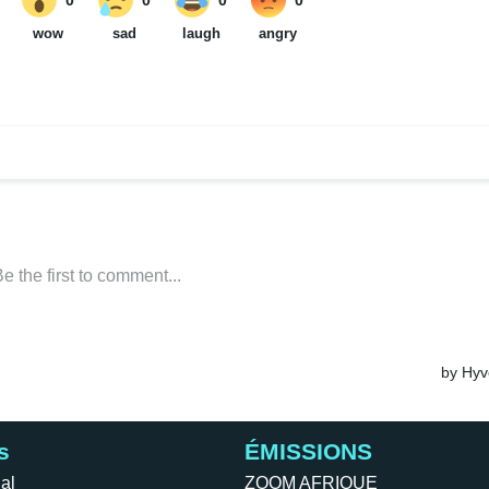
s
ÉMISSIONS
al
ZOOM AFRIQUE