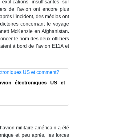
xplications insuffisantes sur
gers de l’avion ont encore plus
après l’incident, des médias ont
adictoires concernant le voyage
nett McKenzie en Afghanistan.
noncer le nom des deux officiers
taient à bord de l’avion E11A et
avion électroniques US et
’avion militaire américain a été
chnique et peu après, les forces