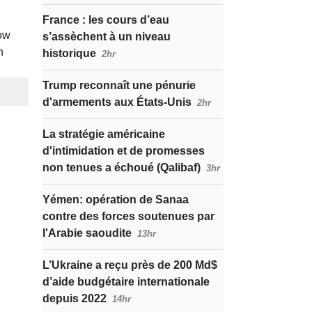
France : les cours d’eau
s’assèchent à un niveau
historique
2hr
Trump reconnaît une pénurie
d'armements aux États-Unis
2hr
La stratégie américaine
d'intimidation et de promesses
non tenues a échoué (Qalibaf)
3hr
Yémen: opération de Sanaa
contre des forces soutenues par
l'Arabie saoudite
13hr
L’Ukraine a reçu près de 200 Md$
d’aide budgétaire internationale
depuis 2022
14hr