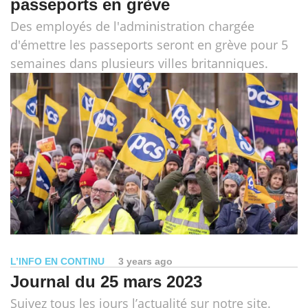
passeports en grève
Des employés de l'administration chargée
d'émettre les passeports seront en grève pour 5
semaines dans plusieurs villes britanniques.
L’INFO EN CONTINU
3 years ago
Journal du 25 mars 2023
Suivez tous les jours l’actualité sur notre site.