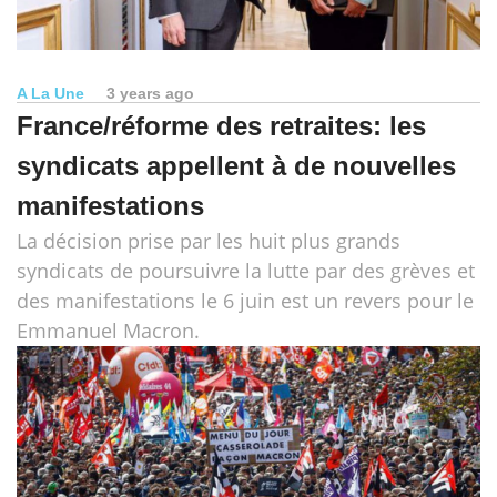
A La Une
3 years ago
France/réforme des retraites: les
syndicats appellent à de nouvelles
manifestations
La décision prise par les huit plus grands
syndicats de poursuivre la lutte par des grèves et
des manifestations le 6 juin est un revers pour le
Emmanuel Macron.