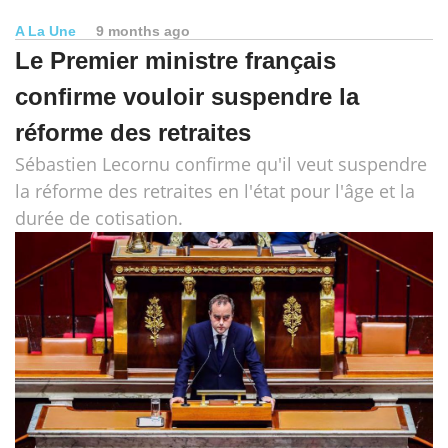
A La Une
9 months ago
Le Premier ministre français
confirme vouloir suspendre la
réforme des retraites
Sébastien Lecornu confirme qu'il veut suspendre
la réforme des retraites en l'état pour l'âge et la
durée de cotisation.