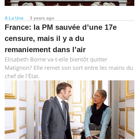
A La Une
3 years ago
France: la PM sauvée d’une 17e
censure, mais il y a du
remaniement dans l’air
Elisabeth Borne va-t-elle bientôt quitter
Matignon? Elle remet son sort entre les mains du
chef de l'État.