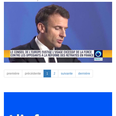
première
précédente
1
2
suivante
dernière