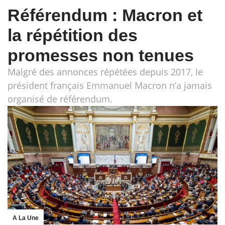
Référendum : Macron et
la répétition des
promesses non tenues
Malgré des annonces répétées depuis 2017, le
président français Emmanuel Macron n’a jamais
organisé de référendum.
A La Une