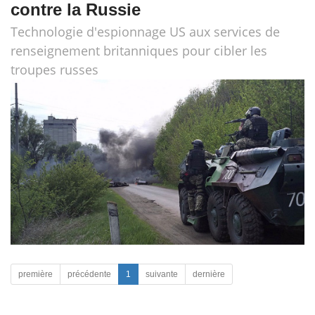
contre la Russie
Technologie d'espionnage US aux services de
renseignement britanniques pour cibler les
troupes russes
première
précédente
1
suivante
dernière