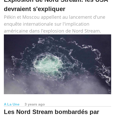
devraient s'expliquer
Pékin et Moscou appellent au lancement d'une
enquête internationale sur l'implication
américaine dans l’explosion de Nord Stream.
A La Une
3 years ago
Les Nord Stream bombardés par