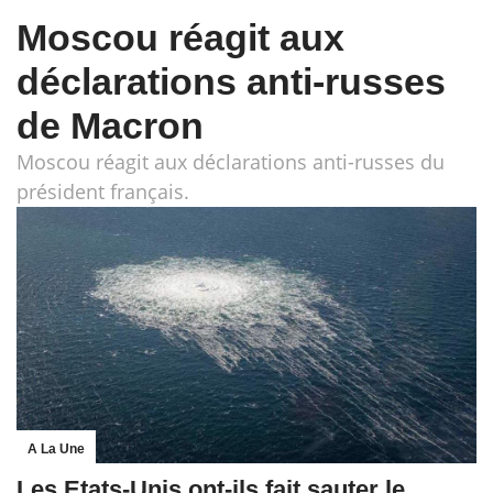
Moscou réagit aux
déclarations anti-russes
de Macron
Moscou réagit aux déclarations anti-russes du
président français.
A La Une
Les Etats-Unis ont-ils fait sauter le