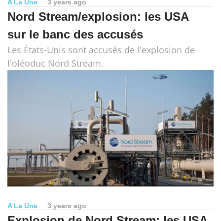
A La Une
3 years ago
Nord Stream/explosion: les USA
sur le banc des accusés
Les États-Unis sont accusés de l'explosion de
l'oléoduc Nord Stream.
A La Une
3 years ago
Explosion de Nord Stream: les USA