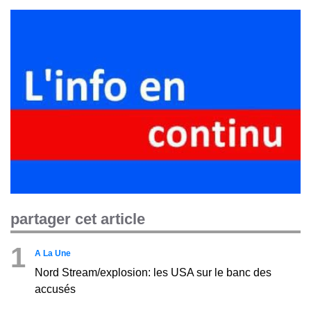
partager cet article
1
A La Une
Nord Stream/explosion: les USA sur le banc des
accusés