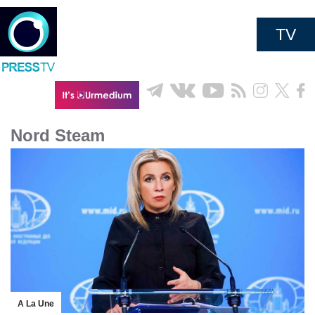
TV
Nord Steam
A La Une