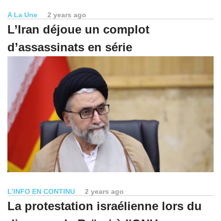
A La Une
2 years ago
L’Iran déjoue un complot
d’assassinats en série
L’INFO EN CONTINU
2 years ago
La protestation israélienne lors du