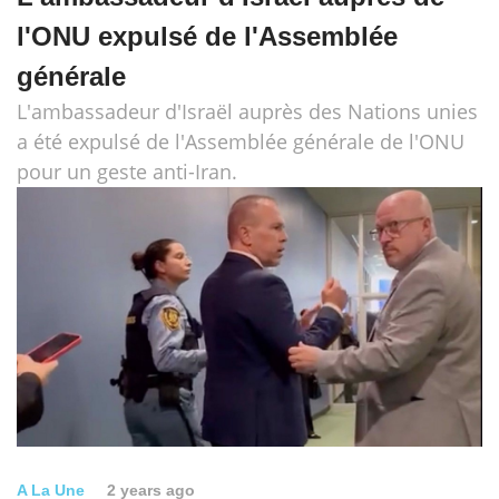
l'ONU expulsé de l'Assemblée
générale
L'ambassadeur d'Israël auprès des Nations unies
a été expulsé de l'Assemblée générale de l'ONU
pour un geste anti-Iran.
A La Une
2 years ago