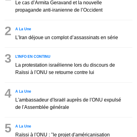
Le cas d’Armita Geravand et la nouvelle
propagande anti-iranienne de l’Occident
2
A La Une
L’Iran déjoue un complot d’assassinats en série
3
L’INFO EN CONTINU
La protestation israélienne lors du discours de
Raïssi à l'ONU se retourne contre lui
4
A La Une
L'ambassadeur d'Israël auprès de l'ONU expulsé
de l'Assemblée générale
5
A La Une
Raïssi à l'ONU : "le projet d'américanisation