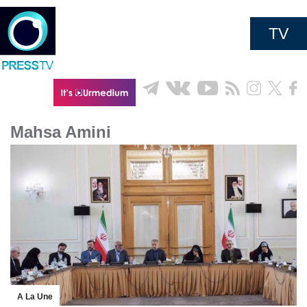
TV
Mahsa Amini
A La Une