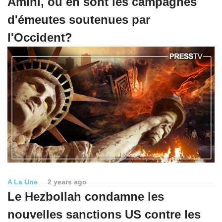
Amini, où en sont les campagnes
d'émeutes soutenues par
l'Occident?
A La Une
2 years ago
Le Hezbollah condamne les
nouvelles sanctions US contre les