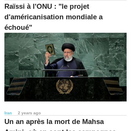
Raïssi à l'ONU : "le projet
d'américanisation mondiale a
échoué"
Iran
2 years ago
Un an après la mort de Mahsa