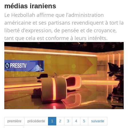
médias iraniens
Le Hezbollah affirme que l’administration
américaine et ses partisans revendiquent à tort la
liberté d’expression, de pensée et de croyance,
tant que cela est conforme à leurs intérêts.
première
précédente
1
2
3
4
5
suivante