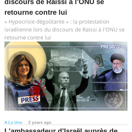
discours de Raïssi à l'ONU se
retourne contre lui
« Hypocrisie dégoûtante » : la protestation
israélienne lors du discours de Raïssi à l'ONU se
retourne contre lui
A La Une
2 years ago
L'ambassadeur d'Israël auprès de