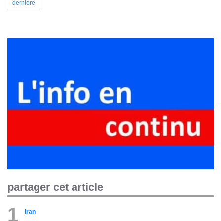
dernière
partager cet article
1
Iran