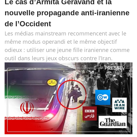
Le cas d’Armita Geravand et la
nouvelle propagande anti-iranienne
de l’Occident
Les médias mainstream recommencent avec le
même modus operandi et le même objectif
odieux : utiliser une jeune fille iranienne comme
outil dans leurs jeux obscurs contre l’Iran.