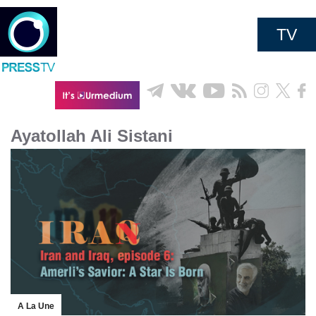
TV
Ayatollah Ali Sistani
A La Une