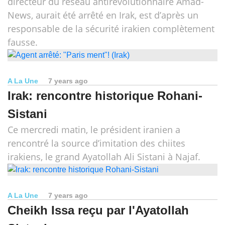
directeur du réseau antirévolutionnaire Amad-
News, aurait été arrêté en Irak, est d’après un
responsable de la sécurité irakien complètement
fausse.
A La Une
7 years ago
Irak: rencontre historique Rohani-
Sistani
Ce mercredi matin, le président iranien a
rencontré la source d’imitation des chiites
irakiens, le grand Ayatollah Ali Sistani à Najaf.
A La Une
7 years ago
Cheikh Issa reçu par l'Ayatollah