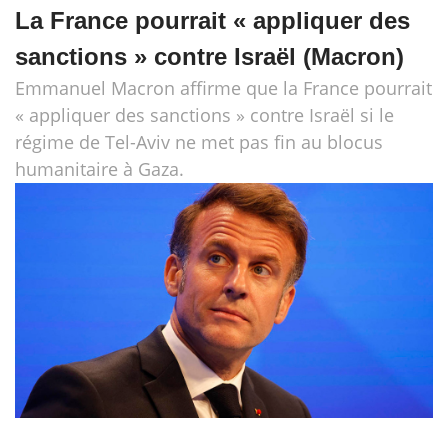
La France pourrait « appliquer des
sanctions » contre Israël (Macron)
Emmanuel Macron affirme que la France pourrait
« appliquer des sanctions » contre Israël si le
régime de Tel-Aviv ne met pas fin au blocus
humanitaire à Gaza.