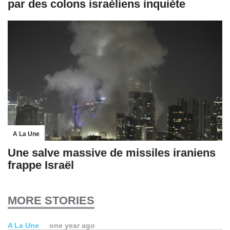
par des colons israéliens inquiète
A La Une
Une salve massive de missiles iraniens
frappe Israël
MORE STORIES
A La Une
one year ago