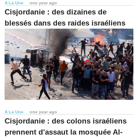
A La Une
one year ago
Cisjordanie : des dizaines de
blessés dans des raides israéliens
A La Une
one year ago
Cisjordanie : des colons israéliens
prennent d'assaut la mosquée Al-