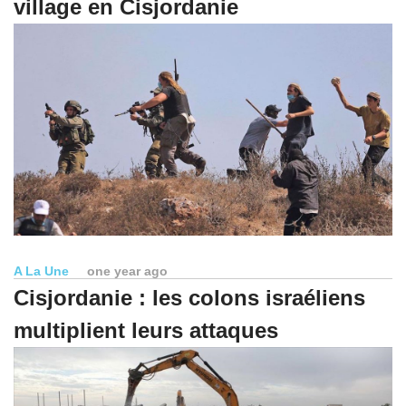
village en Cisjordanie
A La Une
one year ago
Cisjordanie : les colons israéliens
multiplient leurs attaques