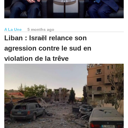
A La Une
5 months ago
Liban : Israël relance son
agression contre le sud en
violation de la trêve