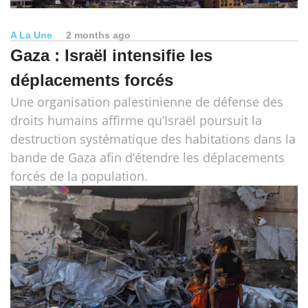
A La Une
2 months ago
Gaza : Israël intensifie les
déplacements forcés
Une organisation palestinienne de défense des
droits humains affirme qu’Israël poursuit la
destruction systématique des habitations dans la
bande de Gaza afin d’étendre les déplacements
forcés de la population.