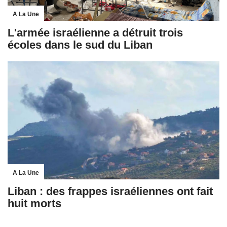
A La Une
L'armée israélienne a détruit trois
écoles dans le sud du Liban
A La Une
Liban : des frappes israéliennes ont fait
huit morts