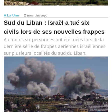
A La Une
2 months ago
Sud du Liban : Israël a tué six
civils lors de ses nouvelles frappes
Au moins six personnes ont été tuées lors de la
dernière série de frappes aériennes israéliennes
sur plusieurs localités du sud du Liban.