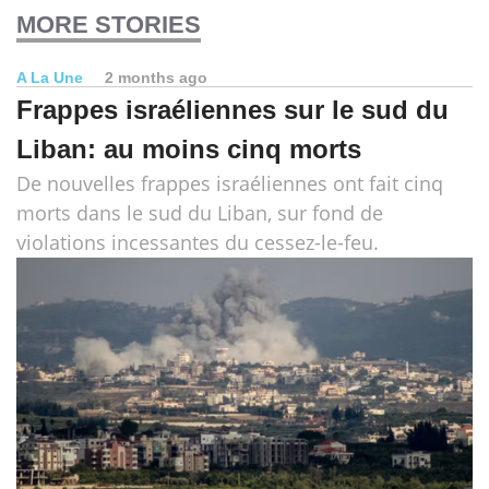
MORE STORIES
A La Une
2 months ago
Frappes israéliennes sur le sud du
Liban: au moins cinq morts
De nouvelles frappes israéliennes ont fait cinq
morts dans le sud du Liban, sur fond de
violations incessantes du cessez-le-feu.