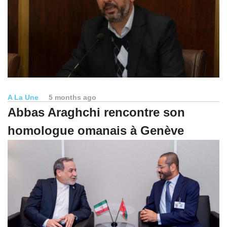
A La Une
5 months ago
Abbas Araghchi rencontre son
homologue omanais à Genève