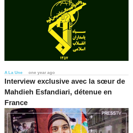
A La Une
one year ago
Interview exclusive avec la sœur de
Mahdieh Esfandiari, détenue en
France