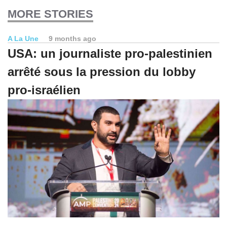
MORE STORIES
A La Une
9 months ago
USA: un journaliste pro-palestinien
arrêté sous la pression du lobby
pro-israélien