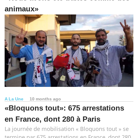
animaux»
A La Une
10 months ago
«Bloquons tout»: 675 arrestations
en France, dont 280 à Paris
La journée de mobilisation « Bloquons tout » se
termine par 675 arrestations en France, dont 280