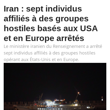
Iran : sept individus
affiliés à des groupes
hostiles basés aux USA
et en Europe arrêtés
Le ministère iranien du Renseignement a arrêté
sept individus affiliés à des groupes hostiles
opérant aux États-Unis et en Europe.