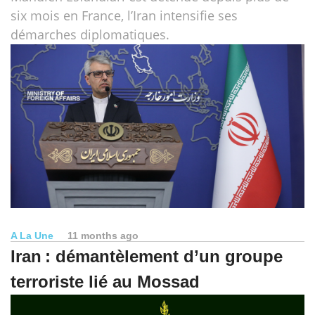
six mois en France, l’Iran intensifie ses
démarches diplomatiques.
A La Une
11 months ago
Iran : démantèlement d’un groupe
terroriste lié au Mossad