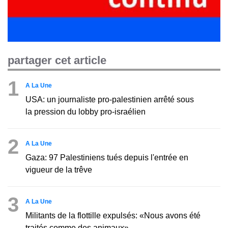
partager cet article
1
A La Une
USA: un journaliste pro-palestinien arrêté sous
la pression du lobby pro-israélien
2
A La Une
Gaza: 97 Palestiniens tués depuis l'entrée en
vigueur de la trêve
3
A La Une
Militants de la flottille expulsés: «Nous avons été
traités comme des animaux»