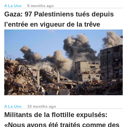
A La Une
9 months ago
Gaza: 97 Palestiniens tués depuis
l'entrée en vigueur de la trêve
A La Une
10 months ago
Militants de la flottille expulsés:
«Nous avons été traités comme des