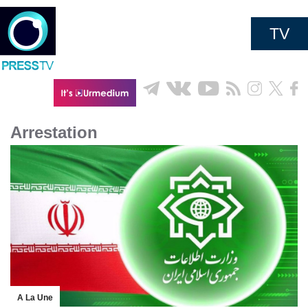
TV
Arrestation
A La Une