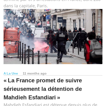
dans la capitale, Paris.
A La Une
11 months ago
« La France promet de suivre
sérieusement la détention de
Mahdieh Esfandiari »
Mahdieh Esfandiari est détenue depuis plus de