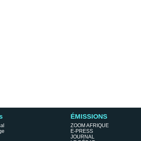
s
ÉMISSIONS
al
ZOOM AFRIQUE
ge
E-PRESS
JOURNAL