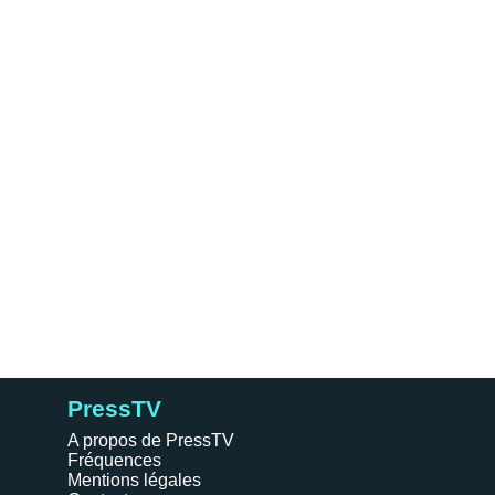
PressTV
A propos de PressTV
Fréquences
Mentions légales