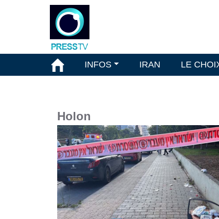
INFOS
IRAN
LE CHOI
Holon