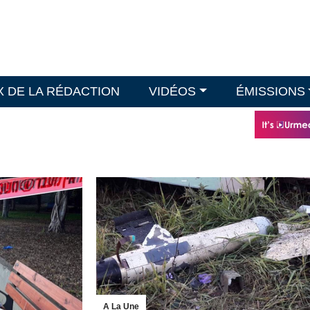
X DE LA RÉDACTION
VIDÉOS
ÉMISSIONS
A La Une