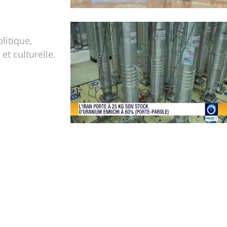
olitique,
t culturelle.