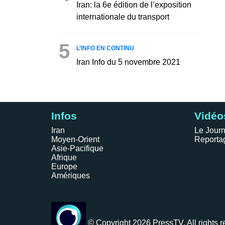
Iran: la 6e édition de l’exposition
internationale du transport
5
L’INFO EN CONTINU
Iran Info du 5 novembre 2021
Infos
Vidéo
Iran
Le Journ
Moyen-Orient
Reporta
Asie-Pacifique
Afrique
Europe
Amériques
© Copyright 2026 PressTV. All rights r