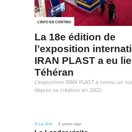
L’INFO EN CONTINU
La 18e édition de
l’exposition internat
IRAN PLAST a eu lie
Téhéran
L’exposition IRAN PLAST a connu un su
depuis sa création en 2002.
A La Une
2 years ago