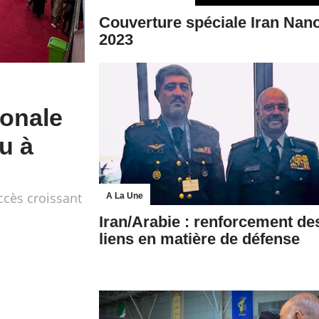
Couverture spéciale Iran Nan
2023
ionale
u à
ccès croissant
A La Une
Iran/Arabie : renforcement de
liens en matière de défense