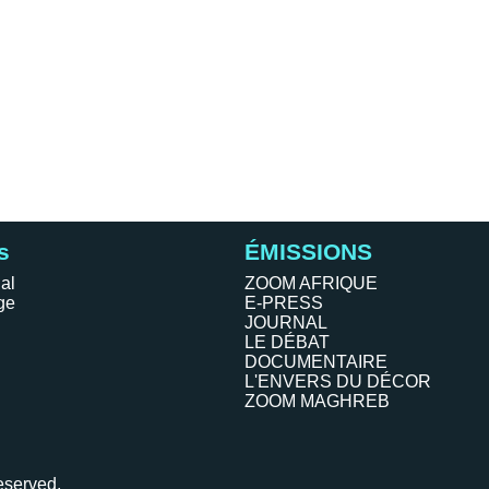
s
ÉMISSIONS
al
ZOOM AFRIQUE
ge
E-PRESS
JOURNAL
LE DÉBAT
DOCUMENTAIRE
L'ENVERS DU DÉCOR
ZOOM MAGHREB
eserved.