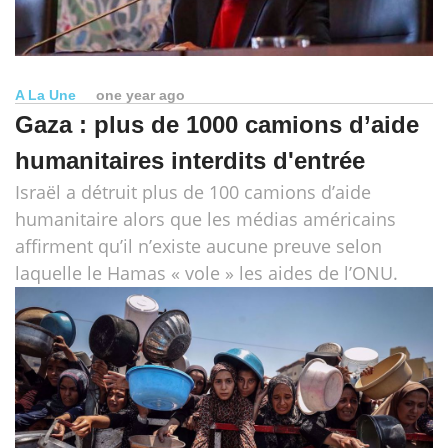
A La Une
one year ago
Gaza : plus de 1000 camions d’aide
humanitaires interdits d'entrée
Israël a détruit plus de 100 camions d’aide
humanitaire alors que les médias américains
affirment qu’il n’existe aucune preuve selon
laquelle le Hamas « vole » les aides de l’ONU.