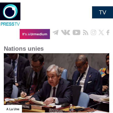
TV
Nations unies
A La Une