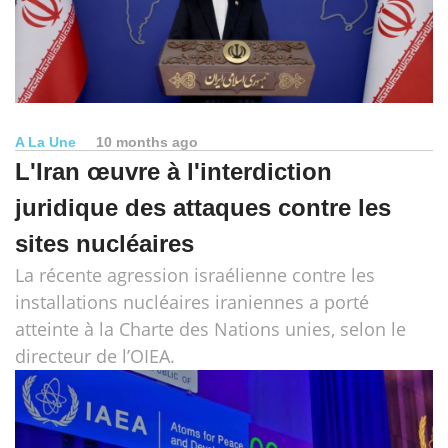
A La Une
10 months ago
L'Iran œuvre à l'interdiction
juridique des attaques contre les
sites nucléaires
La récente agression israélienne contre les
installations nucléaires iraniennes a porté
atteinte à la Charte des Nations unies, selon le
directeur de l’OIEA.