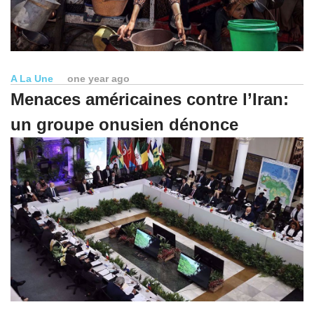
A La Une
one year ago
Menaces américaines contre l’Iran:
un groupe onusien dénonce