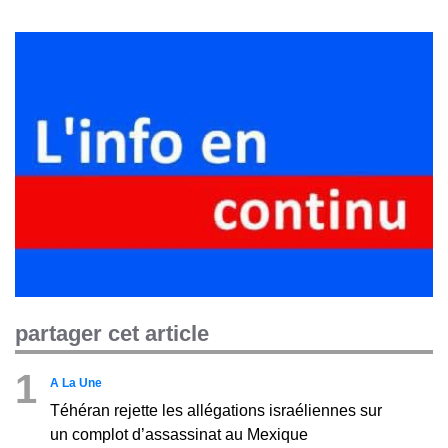
partager cet article
1
A La Une
Téhéran rejette les allégations israéliennes sur
un complot d’assassinat au Mexique