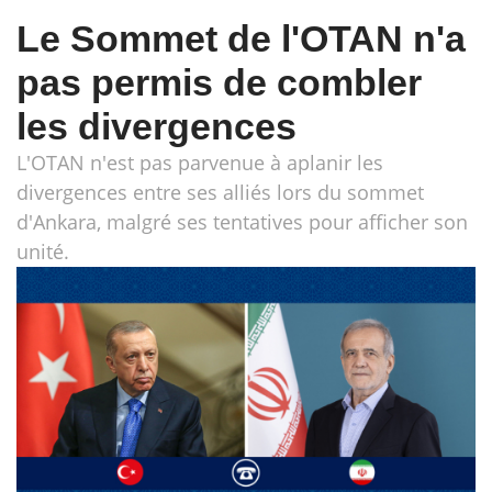
Le Sommet de l'OTAN n'a
pas permis de combler
les divergences
L'OTAN n'est pas parvenue à aplanir les
divergences entre ses alliés lors du sommet
d'Ankara, malgré ses tentatives pour afficher son
unité.