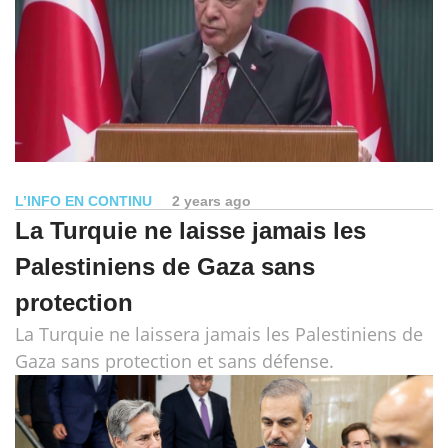
L’INFO EN CONTINU
2 years ago
La Turquie ne laisse jamais les
Palestiniens de Gaza sans
protection
La Turquie ne laissera jamais les Palestiniens de
Gaza sans protection et sans défense.