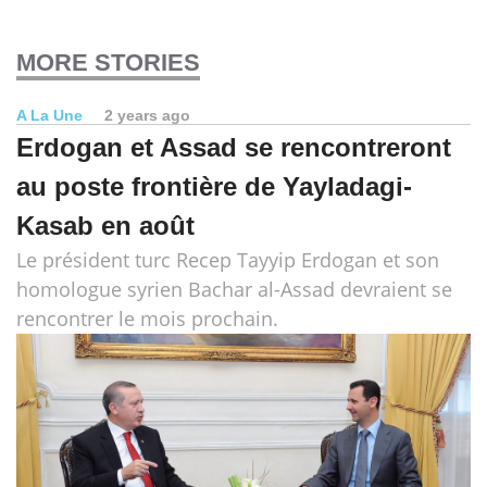
MORE STORIES
A La Une
2 years ago
Erdogan et Assad se rencontreront
au poste frontière de Yayladagi-
Kasab en août
Le président turc Recep Tayyip Erdogan et son
homologue syrien Bachar al-Assad devraient se
rencontrer le mois prochain.