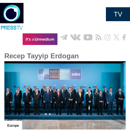
TV
Recep Tayyip Erdogan
Europe