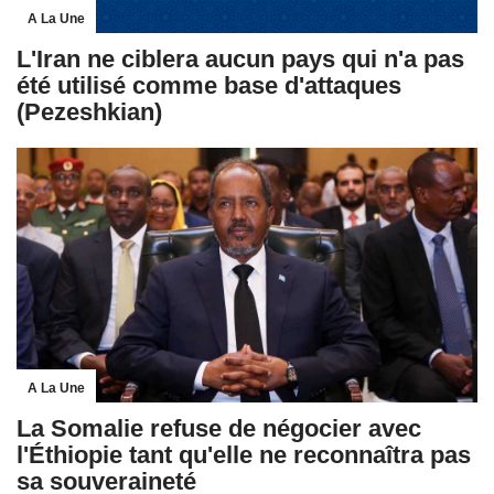
A La Une
L'Iran ne ciblera aucun pays qui n'a pas
été utilisé comme base d'attaques
(Pezeshkian)
A La Une
La Somalie refuse de négocier avec
l'Éthiopie tant qu'elle ne reconnaîtra pas
sa souveraineté