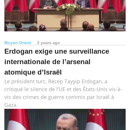
Moyen-Orient
2 years ago
Erdogan exige une surveillance
internationale de l’arsenal
atomique d’Israël
Le président turc, Recep Tayyip Erdogan, a
critiqué le silence de l’UE et des États-Unis vis-à-
vis des crimes de guerre commis par Israël à
Gaza.