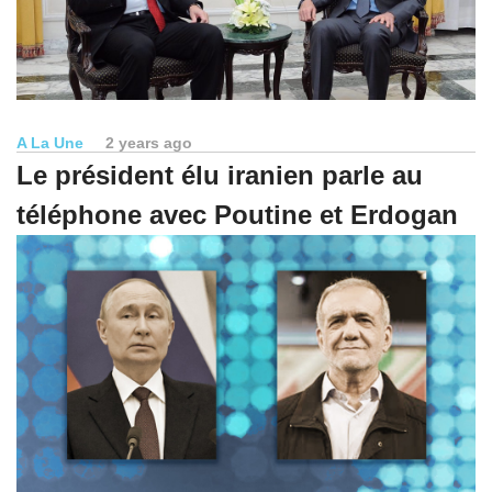
A La Une
2 years ago
Le président élu iranien parle au
téléphone avec Poutine et Erdogan