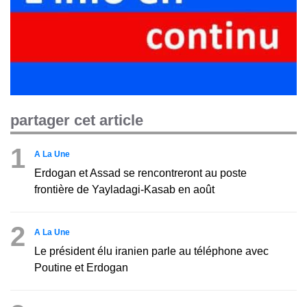
partager cet article
1
A La Une
Erdogan et Assad se rencontreront au poste
frontière de Yayladagi-Kasab en août
2
A La Une
Le président élu iranien parle au téléphone avec
Poutine et Erdogan