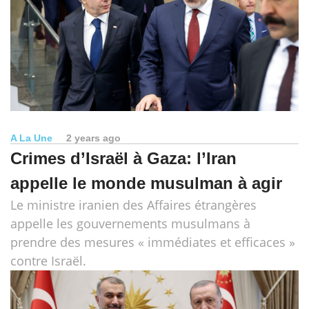
A La Une
2 years ago
Crimes d’Israël à Gaza: l’Iran
appelle le monde musulman à agir
Le ministre iranien des Affaires étrangères
appelle les gouvernements musulmans à
prendre des mesures « immédiates et efficaces »
contre Israël.