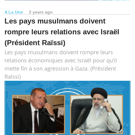
A La Une
2 years ago
Les pays musulmans doivent
rompre leurs relations avec Israël
(Président Raïssi)
Les pays musulmans doivent rompre leurs
relations économiques avec Israël pour qu’il
mette fin à son agression à Gaza. (Président
Raïssi)