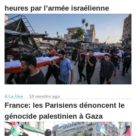
heures par l’armée israélienne
A La Une
10 months ago
France: les Parisiens dénoncent le
génocide palestinien à Gaza