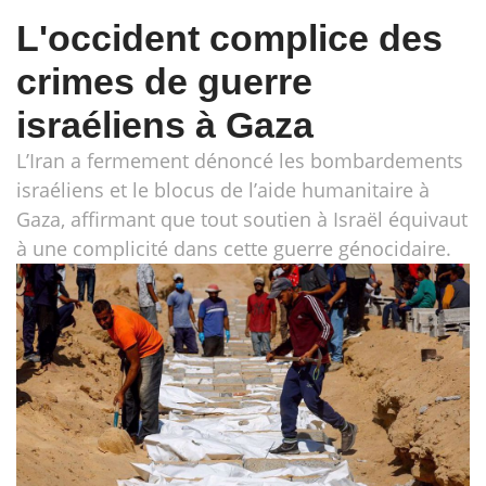
L'occident complice des
crimes de guerre
israéliens à Gaza
L’Iran a fermement dénoncé les bombardements
israéliens et le blocus de l’aide humanitaire à
Gaza, affirmant que tout soutien à Israël équivaut
à une complicité dans cette guerre génocidaire.