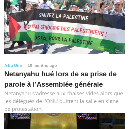
A La Une
10 months ago
Netanyahu hué lors de sa prise de
parole à l'Assemblée générale
Netanyahu s'adresse aux chaises vides alors que
les délégués de l'ONU quittent la salle en signe
de protestation.