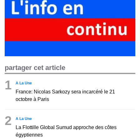
partager cet article
1
A La Une
France: Nicolas Sarkozy sera incarcéré le 21
octobre à Paris
2
A La Une
La Flottille Global Sumud approche des côtes
égyptiennes