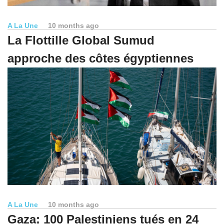
A La Une
10 months ago
La Flottille Global Sumud
approche des côtes égyptiennes
A La Une
10 months ago
Gaza: 100 Palestiniens tués en 24