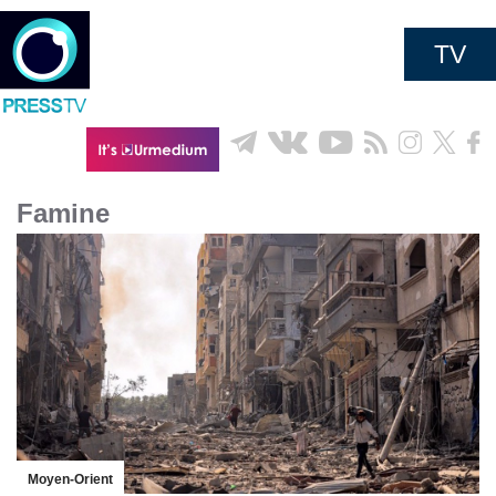
TV
Famine
Moyen-Orient