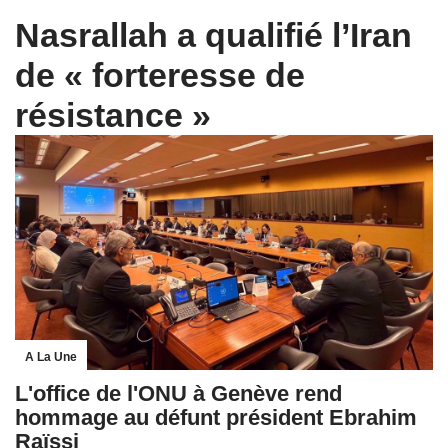
Nasrallah a qualifié l’Iran
de « forteresse de
résistance »
A La Une
L'office de l'ONU à Genève rend
hommage au défunt président Ebrahim
Raïssi