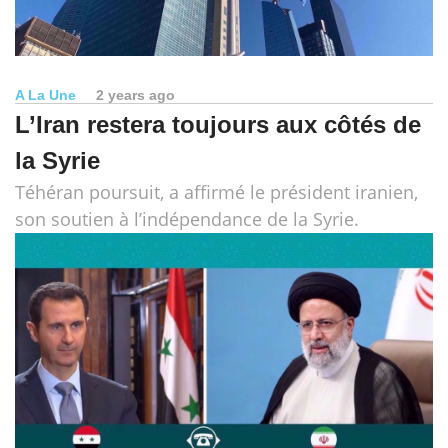
A La Une
2 years ago
L’Iran restera toujours aux côtés de
la Syrie
Téhéran poursuit, a affirmé le président iranien,
son soutien à l’indépendance de la Syrie.