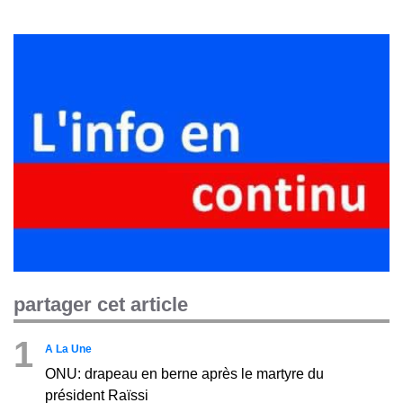
partager cet article
1
A La Une
ONU: drapeau en berne après le martyre du
président Raïssi