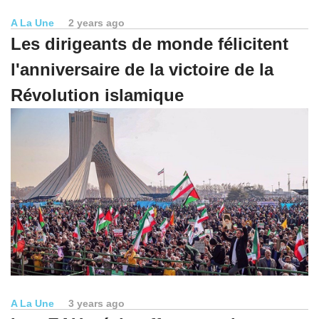
A La Une
2 years ago
Les dirigeants de monde félicitent
l'anniversaire de la victoire de la
Révolution islamique
A La Une
3 years ago