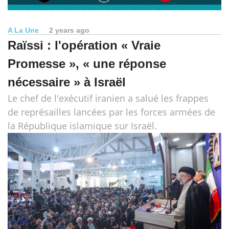
A La Une
2 years ago
Raïssi : l'opération « Vraie
Promesse », « une réponse
nécessaire » à Israël
Le chef de l'exécutif iranien a salué les frappes
de représailles lancées par les forces armées de
la République islamique sur Israël.