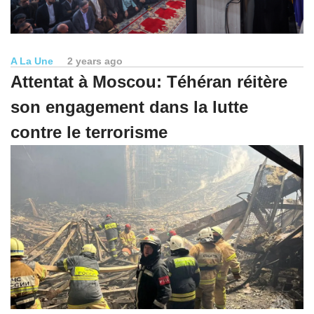
A La Une
2 years ago
Attentat à Moscou: Téhéran réitère
son engagement dans la lutte
contre le terrorisme