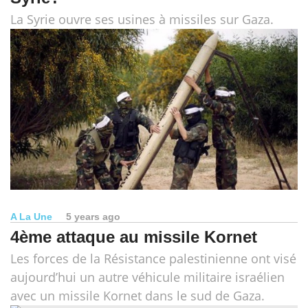
La Syrie ouvre ses usines à missiles sur Gaza.
A La Une
5 years ago
4ème attaque au missile Kornet
Les forces de la Résistance palestinienne ont visé
aujourd’hui un autre véhicule militaire israélien
avec un missile Kornet dans le sud de Gaza.