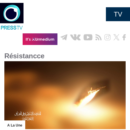
TV
Résistancce
A La Une