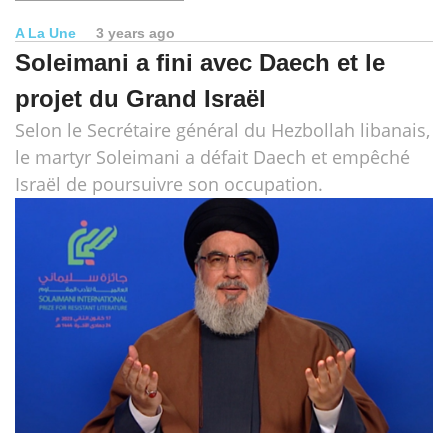
A La Une
3 years ago
Soleimani a fini avec Daech et le
projet du Grand Israël
Selon le Secrétaire général du Hezbollah libanais,
le martyr Soleimani a défait Daech et empêché
Israël de poursuivre son occupation.