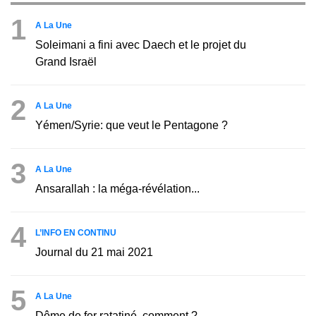
1
A La Une
Soleimani a fini avec Daech et le projet du
Grand Israël
2
A La Une
Yémen/Syrie: que veut le Pentagone ?
3
A La Une
Ansarallah : la méga-révélation...
4
L’INFO EN CONTINU
Journal du 21 mai 2021
5
A La Une
Dôme de fer ratatiné, comment ?