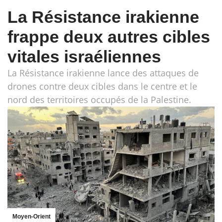
La Résistance irakienne
frappe deux autres cibles
vitales israéliennes
La Résistance irakienne lance des attaques de
drones contre deux cibles dans le centre et le
nord des territoires occupés de la Palestine.
Moyen-Orient