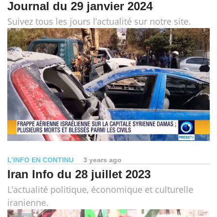
Journal du 29 janvier 2024
Suivez tous les jours l’actualité sur notre site.
L’INFO EN CONTINU
3 years ago
Iran Info du 28 juillet 2023
L’actualité politique, économique et culturelle
iranienne.