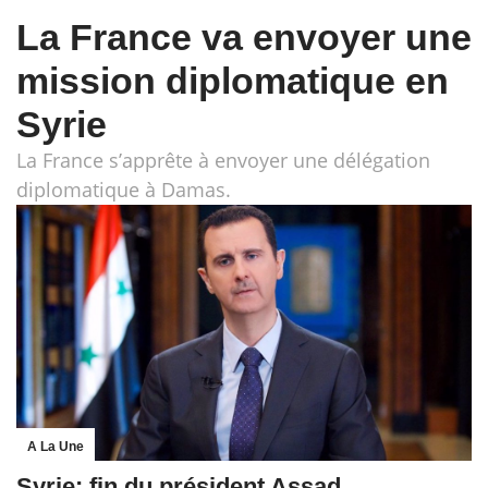
La France va envoyer une
mission diplomatique en
Syrie
La France s’apprête à envoyer une délégation
diplomatique à Damas.
A La Une
Syrie: fin du président Assad