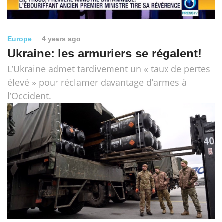
Europe
4 years ago
Ukraine: les armuriers se régalent!
L’Ukraine admet tardivement un « taux de pertes
élevé » pour réclamer davantage d’armes à
l’Occident.