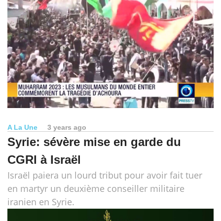
A La Une
3 years ago
Syrie: sévère mise en garde du
CGRI à Israël
Israël paiera un lourd tribut pour avoir fait tuer
en martyr un deuxième conseiller militaire
iranien en Syrie.