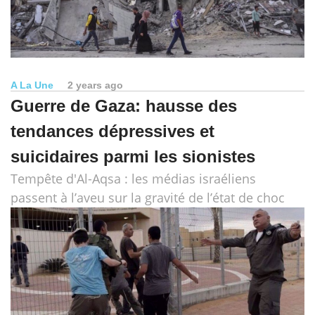
A La Une
2 years ago
Guerre de Gaza: hausse des
tendances dépressives et
suicidaires parmi les sionistes
Tempête d'Al-Aqsa : les médias israéliens
passent à l’aveu sur la gravité de l’état de choc