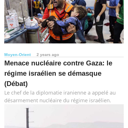
Moyen-Orient
2 years ago
Menace nucléaire contre Gaza: le
régime israélien se démasque
(Débat)
Le chef de la diplomatie iranienne a appelé au
désarmement nucléaire du régime israélien.