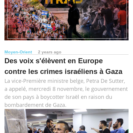
Moyen-Orient
2 years ago
Des voix s'élèvent en Europe
contre les crimes israéliens à Gaza
La vice-Première ministre belge, Petra De Sutter,
a appelé, mercredi 8 novembre, le gouvernement
de son pays à boycotter Israël en raison du
bombardement de Gaza.