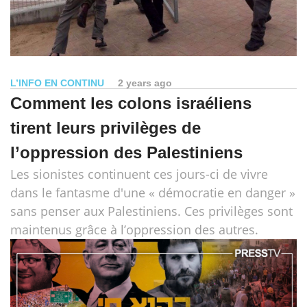
L’INFO EN CONTINU
2 years ago
Comment les colons israéliens
tirent leurs privilèges de
l’oppression des Palestiniens
Les sionistes continuent ces jours-ci de vivre
dans le fantasme d'une « démocratie en danger »
sans penser aux Palestiniens. Ces privilèges sont
maintenus grâce à l’oppression des autres.