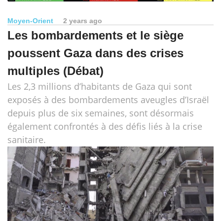
Moyen-Orient
2 years ago
Les bombardements et le siège
poussent Gaza dans des crises
multiples (Débat)
Les 2,3 millions d’habitants de Gaza qui sont
exposés à des bombardements aveugles d’Israël
depuis plus de six semaines, sont désormais
également confrontés à des défis liés à la crise
sanitaire.