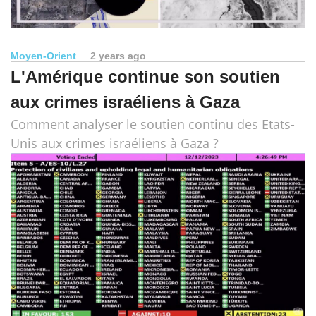
Moyen-Orient
2 years ago
L'Amérique continue son soutien
aux crimes israéliens à Gaza
Comment analyser le soutien continu des Etats-
Unis aux crimes israéliens à Gaza ?