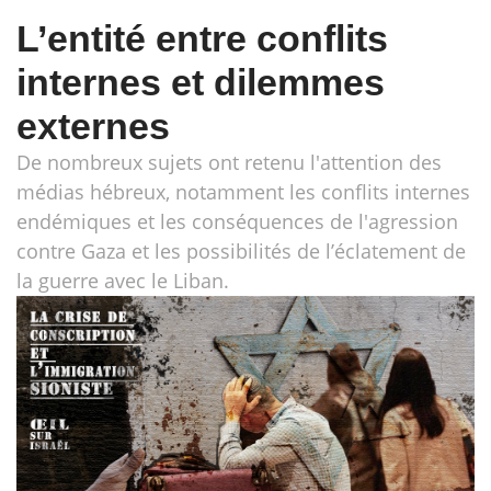
L’entité entre conflits
internes et dilemmes
externes
De nombreux sujets ont retenu l'attention des
médias hébreux, notamment les conflits internes
endémiques et les conséquences de l'agression
contre Gaza et les possibilités de l’éclatement de
la guerre avec le Liban.