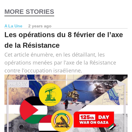
MORE STORIES
A La Une
2 years ago
Les opérations du 8 février de l’axe
de la Résistance
Cet article énumère, en les détaillant, les
opérations menées par l’axe de la Résistance
contre l’occupation israélienne.