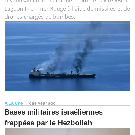
responsabilité de l'attaque contre le navire «Blue
Lagoon I» en mer Rouge à l'aide de missiles et de
drones chargés de bombes.
A La Une
one year ago
Bases militaires israéliennes
frappées par le Hezbollah