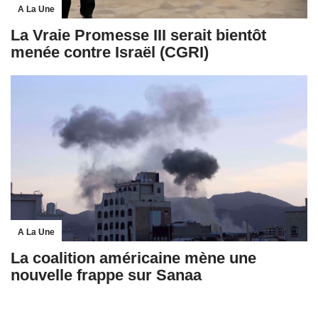
A La Une
La Vraie Promesse III serait bientôt
menée contre Israël (CGRI)
A La Une
La coalition américaine mène une
nouvelle frappe sur Sanaa