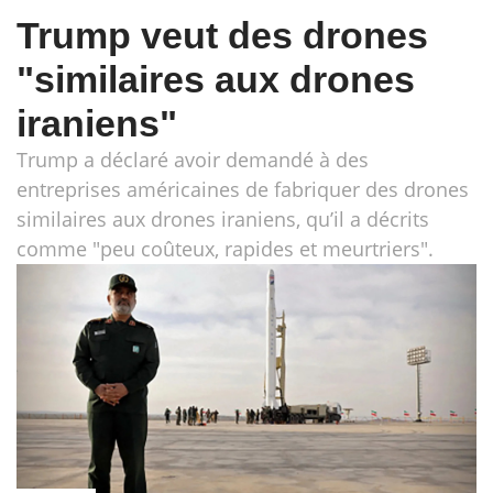
Trump veut des drones
"similaires aux drones
iraniens"
Trump a déclaré avoir demandé à des
entreprises américaines de fabriquer des drones
similaires aux drones iraniens, qu’il a décrits
comme "peu coûteux, rapides et meurtriers".