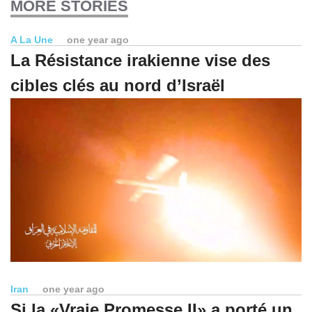
MORE STORIES
A La Une
one year ago
La Résistance irakienne vise des
cibles clés au nord d’Israël
Iran
one year ago
Si la «Vraie Promesse II» a porté un