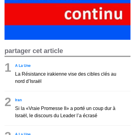
partager cet article
1
A La Une
La Résistance irakienne vise des cibles clés au
nord d’Israël
2
Iran
Si la «Vraie Promesse II» a porté un coup dur à
Israël, le discours du Leader l’a écrasé
A La Une