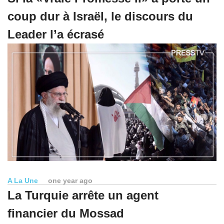
coup dur à Israël, le discours du
Leader l’a écrasé
A La Une
one year ago
La Turquie arrête un agent
financier du Mossad