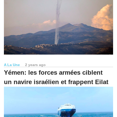
A La Une
2 years ago
Yémen: les forces armées ciblent
un navire israélien et frappent Eilat