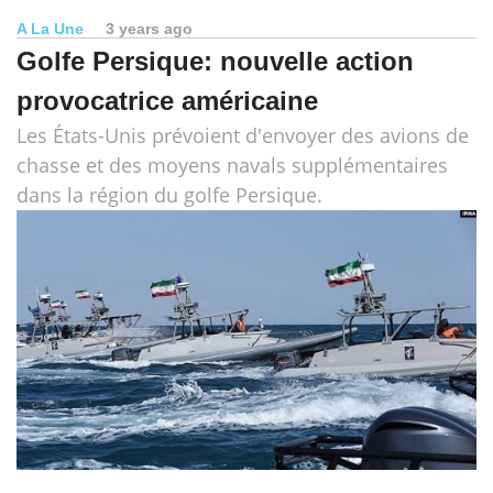
A La Une
3 years ago
Golfe Persique: nouvelle action
provocatrice américaine
Les États-Unis prévoient d'envoyer des avions de
chasse et des moyens navals supplémentaires
dans la région du golfe Persique.