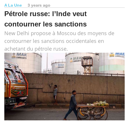
A La Une
3 years ago
Pétrole russe: l’Inde veut
contourner les sanctions
New Delhi propose à Moscou des moyens de
contourner les sanctions occidentales en
achetant du pétrole russe.