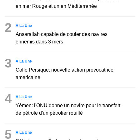
en mer Rouge et un en Méditerranée
2
A La Une
Ansarallah capable de couler des navires
ennemis dans 3 mers
3
A La Une
Golfe Persique: nouvelle action provocatrice
américaine
4
A La Une
Yémen: l'ONU donne un navire pour le transfert
de pétrole d'un pétrolier rouillé
5
A La Une