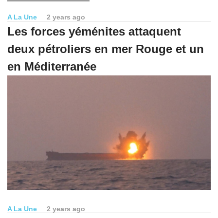
A La Une
2 years ago
Les forces yéménites attaquent
deux pétroliers en mer Rouge et un
en Méditerranée
A La Une
2 years ago