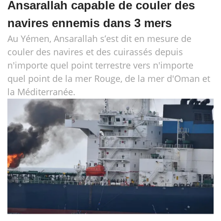
Ansarallah capable de couler des
navires ennemis dans 3 mers
Au Yémen, Ansarallah s’est dit en mesure de
couler des navires et des cuirassés depuis
n'importe quel point terrestre vers n'importe
quel point de la mer Rouge, de la mer d'Oman et
la Méditerranée.