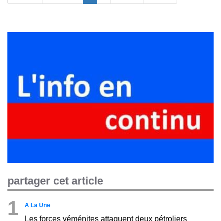
partager cet article
1
A La Une
Les forces yéménites attaquent deux pétroliers