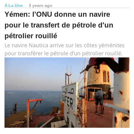
A La Une
3 years ago
Yémen: l'ONU donne un navire
pour le transfert de pétrole d'un
pétrolier rouillé
Le navire Nautica arrive sur les côtes yéménites
pour transférer le pétrole d’un pétrolier rouillé.