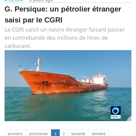
G. Persique: un pétrolier étranger
saisi par le CGRI
Le CGRI saisit un navire étranger faisant passer
en contrebande des millions de litres de
carburant.
première
précédente
1
2
suivante
dernière