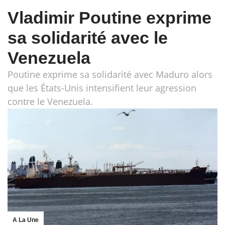
Vladimir Poutine exprime
sa solidarité avec le
Venezuela
Poutine exprime sa solidarité avec Maduro alors
que les États-Unis intensifient leur agression
contre le Venezuela.
A La Une