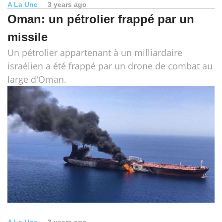
A La Une
3 years ago
Oman: un pétrolier frappé par un
missile
Un pétrolier appartenant à un milliardaire
israélien a été frappé par un drone de combat au
large d'Oman.
A La Une
3 years ago