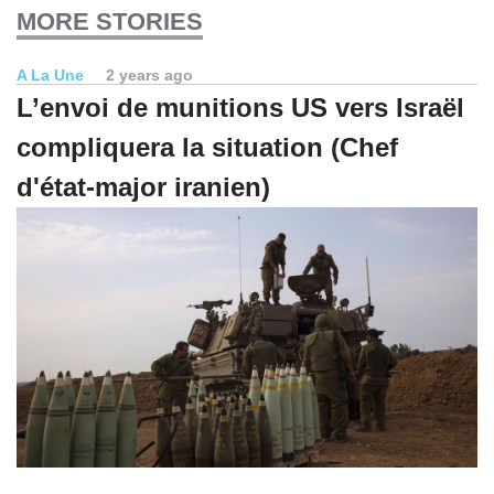
MORE STORIES
A La Une
2 years ago
L’envoi de munitions US vers Israël
compliquera la situation (Chef
d'état-major iranien)