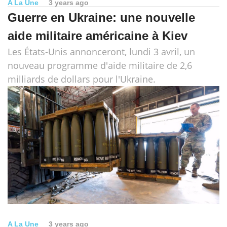
A La Une
3 years ago
Guerre en Ukraine: une nouvelle
aide militaire américaine à Kiev
Les États-Unis annonceront, lundi 3 avril, un
nouveau programme d'aide militaire de 2,6
milliards de dollars pour l'Ukraine.
A La Une
3 years ago