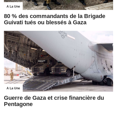
A La Une
80 % des commandants de la Brigade
Guivati tués ou blessés à Gaza
A La Une
Guerre de Gaza et crise financière du
Pentagone