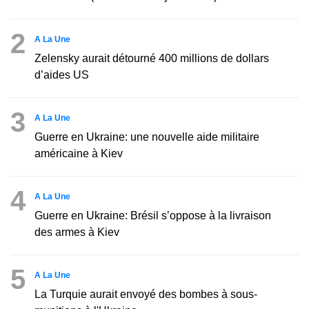
2
A La Une
Zelensky aurait détourné 400 millions de dollars
d’aides US
3
A La Une
Guerre en Ukraine: une nouvelle aide militaire
américaine à Kiev
4
A La Une
Guerre en Ukraine: Brésil s’oppose à la livraison
des armes à Kiev
5
A La Une
La Turquie aurait envoyé des bombes à sous-