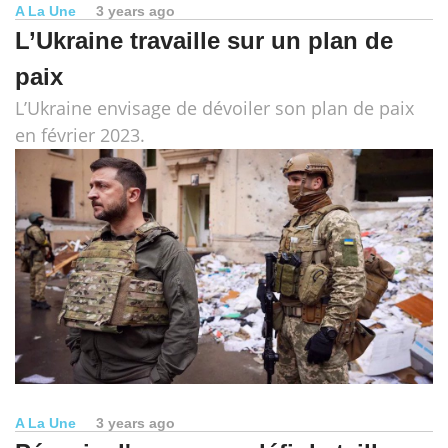
A La Une
3 years ago
L’Ukraine travaille sur un plan de
paix
L’Ukraine envisage de dévoiler son plan de paix
en février 2023.
A La Une
3 years ago