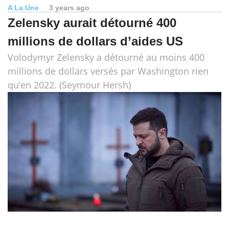
A La Une
3 years ago
Zelensky aurait détourné 400
millions de dollars d’aides US
Volodymyr Zelensky a détourné au moins 400
millions de dollars versés par Washington rien
qu’en 2022. (Seymour Hersh)