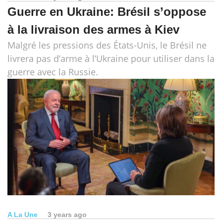
Guerre en Ukraine: Brésil s’oppose
à la livraison des armes à Kiev
Malgré les pressions des États-Unis, le Brésil ne
livrera pas d’arme à l’Ukraine pour utiliser dans la
guerre avec la Russie.
A La Une
3 years ago