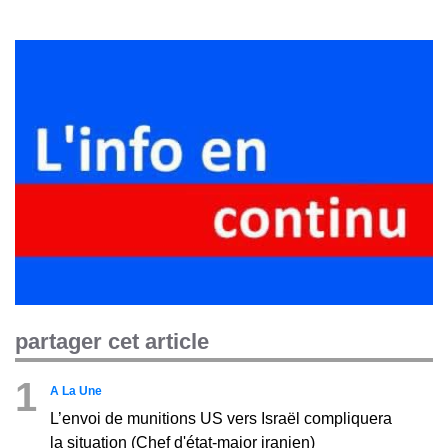
partager cet article
1
A La Une
L’envoi de munitions US vers Israël compliquera
la situation (Chef d'état-major iranien)