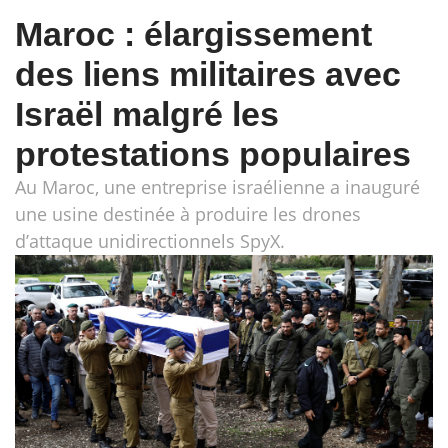
Maroc : élargissement
des liens militaires avec
Israël malgré les
protestations populaires
Au Maroc, une entreprise israélienne a inauguré
une usine destinée à produire les drones
d’attaque unidirectionnels SpyX.