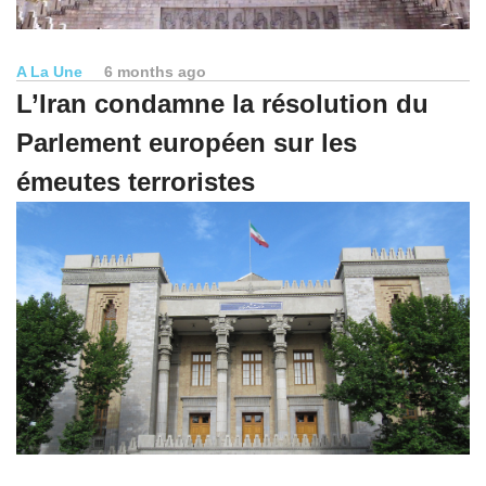
A La Une
6 months ago
L’Iran condamne la résolution du
Parlement européen sur les
émeutes terroristes