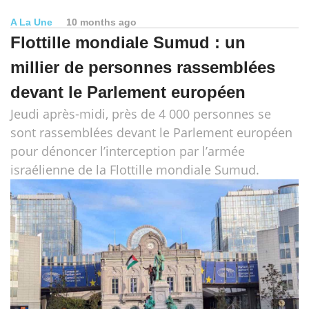
A La Une
10 months ago
Flottille mondiale Sumud : un
millier de personnes rassemblées
devant le Parlement européen
Jeudi après-midi, près de 4 000 personnes se
sont rassemblées devant le Parlement européen
pour dénoncer l’interception par l’armée
israélienne de la Flottille mondiale Sumud.