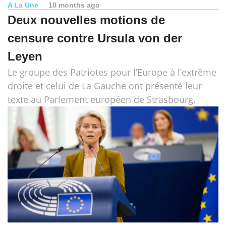
A La Une
10 months ago
Deux nouvelles motions de
censure contre Ursula von der
Leyen
Le groupe des Patriotes pour l’Europe à l’extrême
droite et celui de La Gauche ont présenté leur
texte au Parlement européen de Strasbourg.