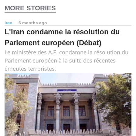
MORE STORIES
Iran
6 months ago
L'Iran condamne la résolution du
Parlement européen (Débat)
Le ministère des A.E. condamne la résolution du
Parlement européen à la suite des récentes
émeutes terroristes.