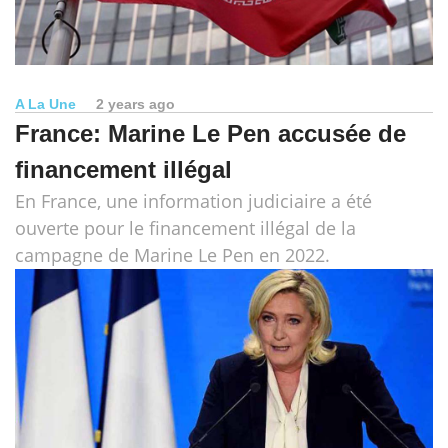
A La Une
2 years ago
France: Marine Le Pen accusée de
financement illégal
En France, une information judiciaire a été
ouverte pour le financement illégal de la
campagne de Marine Le Pen en 2022.