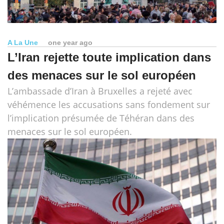
A La Une
one year ago
L’Iran rejette toute implication dans
des menaces sur le sol européen
L’ambassade d’Iran à Bruxelles a rejeté avec
véhémence les accusations sans fondement sur
l’implication présumée de Téhéran dans des
menaces sur le sol européen.