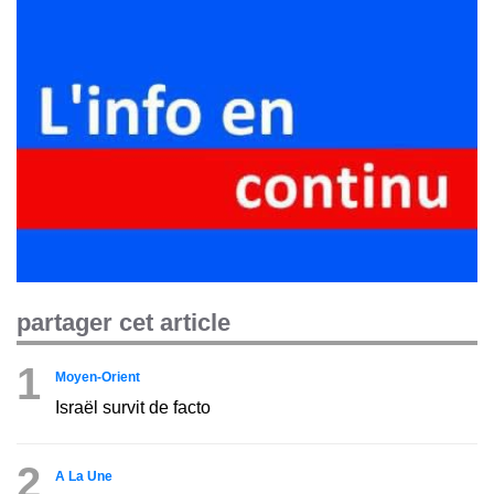
partager cet article
1
Moyen-Orient
Israël survit de facto
2
A La Une