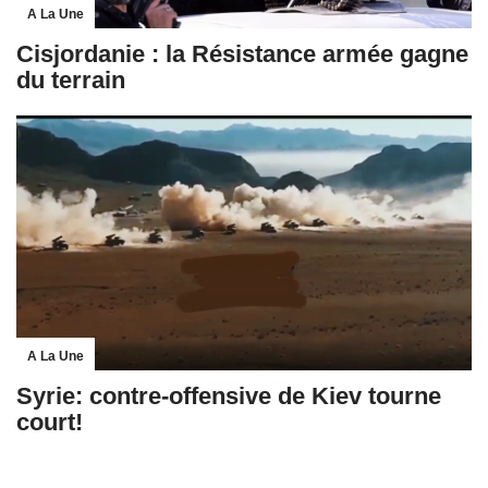
A La Une
Cisjordanie : la Résistance armée gagne
du terrain
A La Une
Syrie: contre-offensive de Kiev tourne
court!