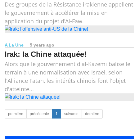
Des groupes de la Résistance irakienne appellent
le gouvernement à accélérer la mise en
application du projet d’Al-Faw.
A La Une
5 years ago
Irak: la Chine attaquée!
Alors que le gouvernement d'al-Kazemi balise le
terrain à une normalisation avec Israël, selon
l'Alliance Fatah, les intérêts chinois font l'objet
d'atteinte...
première
précédente
1
suivante
dernière