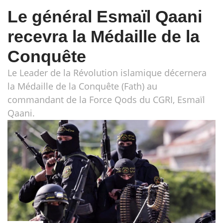
Le général Esmaïl Qaani
recevra la Médaille de la
Conquête
Le Leader de la Révolution islamique décernera
la Médaille de la Conquête (Fath) au
commandant de la Force Qods du CGRI, Esmaïl
Qaani.