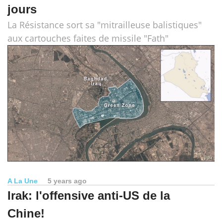
jours
La Résistance sort sa "mitrailleuse balistiques"
aux cartouches faites de missile "Fath"
A La Une
5 years ago
Irak: l'offensive anti-US de la
Chine!