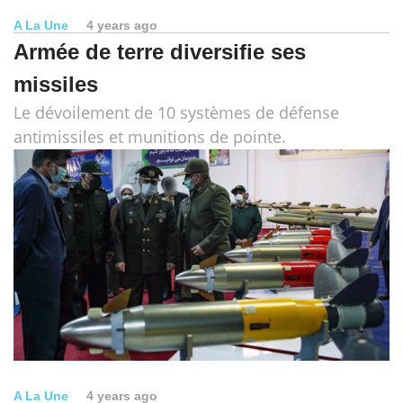
A La Une
4 years ago
Armée de terre diversifie ses
missiles
Le dévoilement de 10 systèmes de défense
antimissiles et munitions de pointe.
A La Une
4 years ago