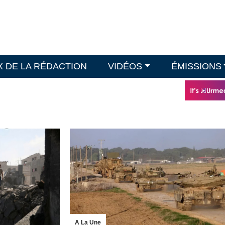
X DE LA RÉDACTION
VIDÉOS
ÉMISSIONS
A La Une