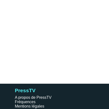
PressTV
A propos de PressTV
Fréquences
Mentions légales