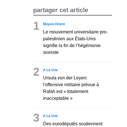
partager cet article
1
Moyen-Orient
Le mouvement universitaire pro-
palestinien aux États-Unis
signifie la fin de l’hégémonie
sioniste
2
A La Une
Ursula von der Leyen:
l'offensive militaire prévue à
Rafah est « totalement
inacceptable »
3
A La Une
Des eurodéputés soutiennent