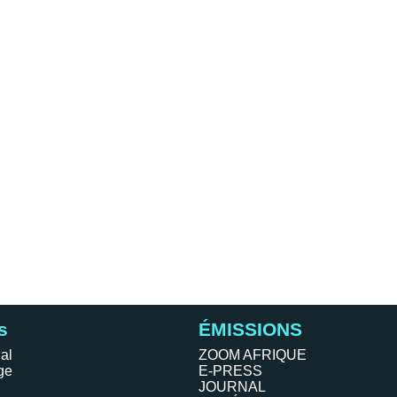
s
ÉMISSIONS
al
ZOOM AFRIQUE
ge
E-PRESS
JOURNAL