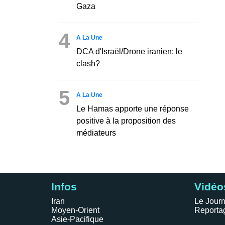
Gaza
4
A La Une
DCA d'Israël/Drone iranien: le
clash?
5
A La Une
Le Hamas apporte une réponse
positive à la proposition des
médiateurs
Infos
Vidéo
Iran
Le Journ
Moyen-Orient
Reporta
Asie-Pacifique