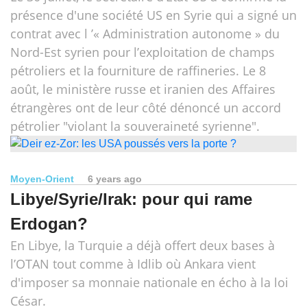
présence d'une société US en Syrie qui a signé un
contrat avec l ’« Administration autonome » du
Nord-Est syrien pour l’exploitation de champs
pétroliers et la fourniture de raffineries. Le 8
août, le ministère russe et iranien des Affaires
étrangères ont de leur côté dénoncé un accord
pétrolier "violant la souveraineté syrienne".
Moyen-Orient
6 years ago
Libye/Syrie/Irak: pour qui rame
Erdogan?
En Libye, la Turquie a déjà offert deux bases à
l’OTAN tout comme à Idlib où Ankara vient
d'imposer sa monnaie nationale en écho à la loi
César.