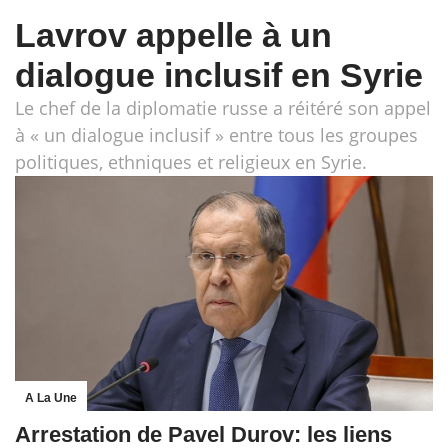
Lavrov appelle à un
dialogue inclusif en Syrie
Le chef de la diplomatie russe a réitéré son appel
à « un dialogue inclusif » entre tous les groupes
politiques, ethniques et religieux en Syrie.
A La Une
Arrestation de Pavel Durov: les liens