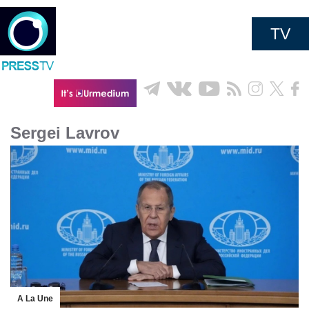
TV
Sergei Lavrov
A La Une