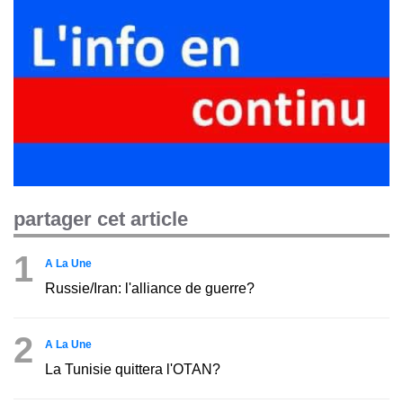
partager cet article
1
A La Une
Russie/Iran: l'alliance de guerre?
2
A La Une
La Tunisie quittera l'OTAN?