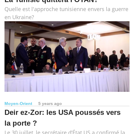
Quelle est l'approche tunisienne envers la guerre
en Ukraine?
Moyen-Orient
5 years ago
Deir ez-Zor: les USA poussés vers
la porte ?
Le 30 juillet, le secrétaire d’État US a confirmé la