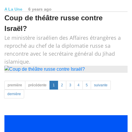
A La Une
6 years ago
Coup de théâtre russe contre
Israël?
Le ministère israélien des Affaires étrangères a
reproché au chef de la diplomatie russe sa
rencontre avec le secrétaire général du Jihad
islamique.
première
précédente
1
2
3
4
5
suivante
dernière