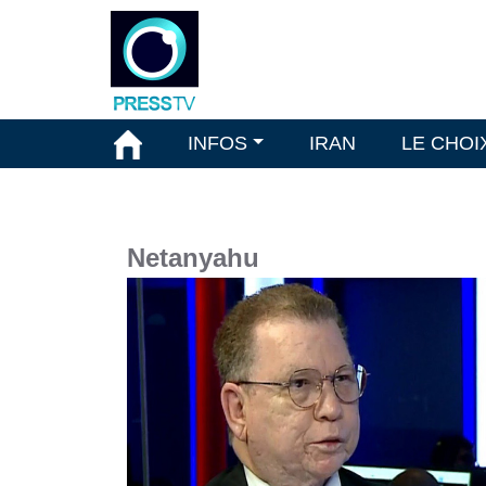
INFOS
IRAN
LE CHOI
Netanyahu