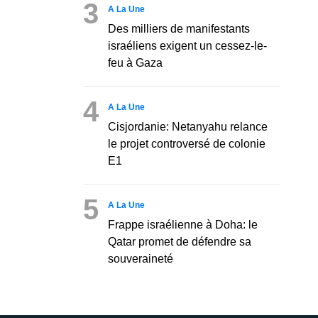
3
A La Une
Des milliers de manifestants
israéliens exigent un cessez-le-
feu à Gaza
4
A La Une
Cisjordanie: Netanyahu relance
le projet controversé de colonie
E1
5
A La Une
Frappe israélienne à Doha: le
Qatar promet de défendre sa
souveraineté