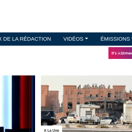
X DE LA RÉDACTION
VIDÉOS
ÉMISSIONS
A La Une