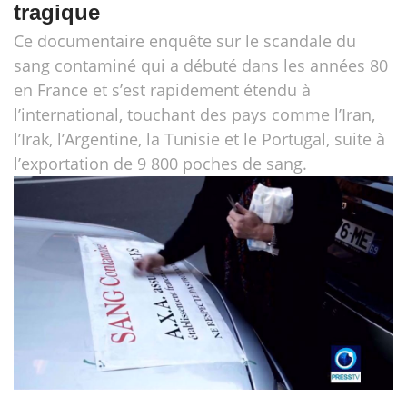
tragique
Ce documentaire enquête sur le scandale du
sang contaminé qui a débuté dans les années 80
en France et s’est rapidement étendu à
l’international, touchant des pays comme l’Iran,
l’Irak, l’Argentine, la Tunisie et le Portugal, suite à
l’exportation de 9 800 poches de sang.