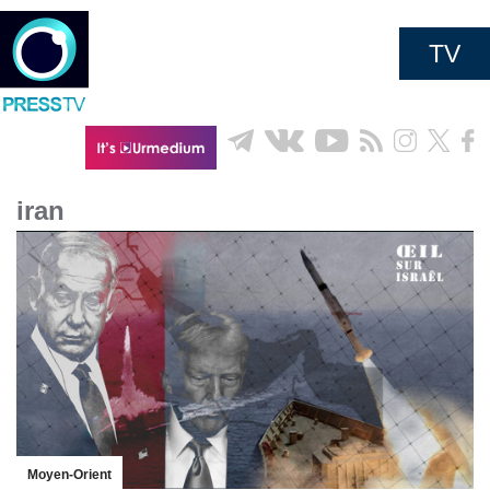
TV
iran
Moyen-Orient