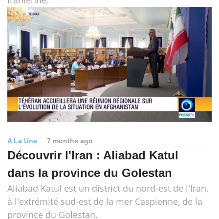
A La Une
7 months ago
Découvrir l'Iran : Aliabad Katul
dans la province du Golestan
Aliabad Katul est un district du nord-est de l'Iran,
à l'extrémité sud-est de la mer Caspienne, de la
province du Golestan.