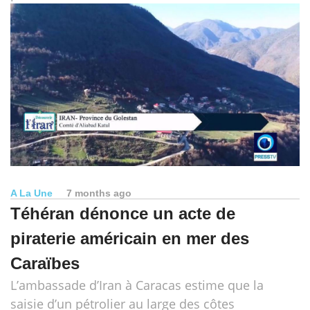
A La Une
7 months ago
Téhéran dénonce un acte de
piraterie américain en mer des
Caraïbes
L’ambassade d’Iran à Caracas estime que la
saisie d’un pétrolier au large des côtes