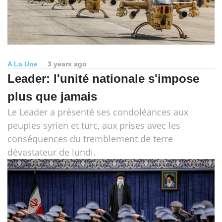
A La Une
3 years ago
Leader: l'unité nationale s'impose
plus que jamais
Le Leader a présenté ses condoléances aux
peuples syrien et turc, aux prises avec les
conséquences du tremblement de terre
dévastateur de lundi.