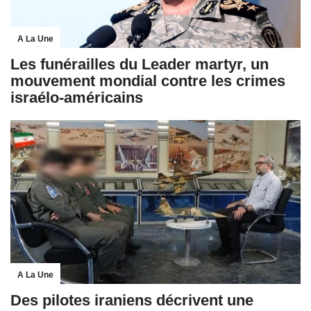
A La Une
Les funérailles du Leader martyr, un
mouvement mondial contre les crimes
israélo-américains
A La Une
Des pilotes iraniens décrivent une