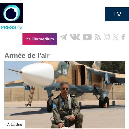
TV
Armée de l'air
A La Une