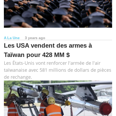
A La Une
3 years ago
Les USA vendent des armes à
Taïwan pour 428 MM $
Les États-Unis vont renforcer l'armée de l'air
taïwanaise avec 581 millions de dollars de pièces
de rechange.