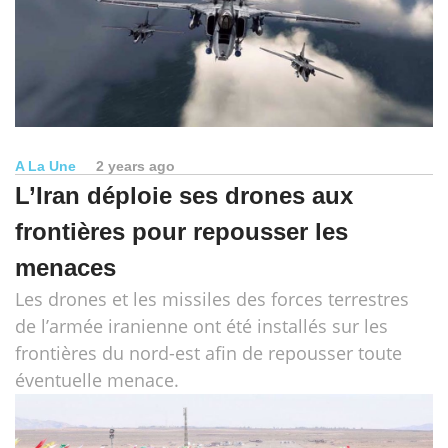
A La Une
2 years ago
L’Iran déploie ses drones aux
frontières pour repousser les
menaces
Les drones et les missiles des forces terrestres
de l’armée iranienne ont été installés sur les
frontières du nord-est afin de repousser toute
éventuelle menace.