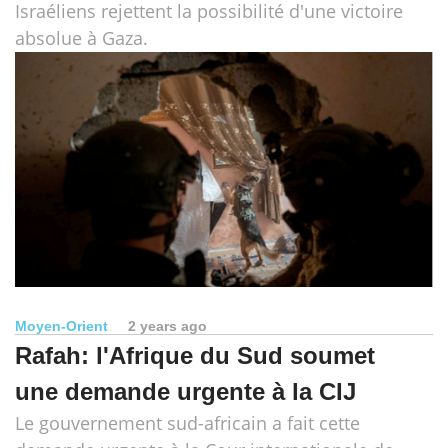
Israéliens rejettent la possibilité d'une victoire
absolue à Gaza.
Moyen-Orient
2 years ago
Rafah: l'Afrique du Sud soumet
une demande urgente à la CIJ
Le gouvernement sud-africain a fait cette