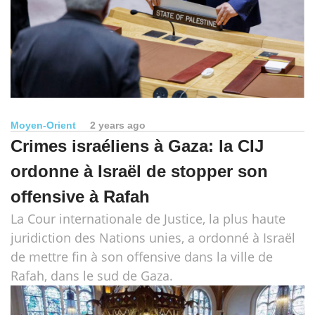
Moyen-Orient
2 years ago
Crimes israéliens à Gaza: la CIJ
ordonne à Israël de stopper son
offensive à Rafah
La Cour internationale de Justice, la plus haute
juridiction des Nations unies, a ordonné à Israël
de mettre fin à son offensive dans la ville de
Rafah, dans le sud de Gaza.