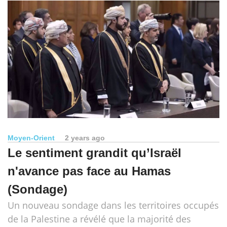
Moyen-Orient
2 years ago
Le sentiment grandit qu’Israël
n'avance pas face au Hamas
(Sondage)
Un nouveau sondage dans les territoires occupés
de la Palestine a révélé que la majorité des