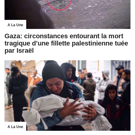
A La Une
Gaza: circonstances entourant la mort
tragique d’une fillette palestinienne tuée
par Israël
A La Une