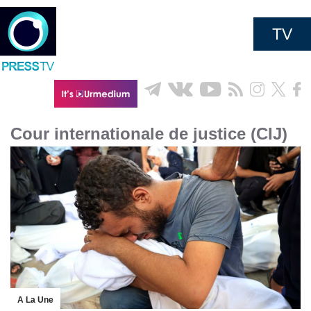
TV
Cour internationale de justice (CIJ)
A La Une