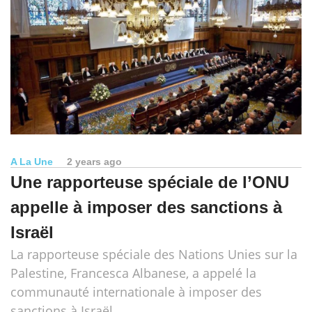
A La Une
2 years ago
Une rapporteuse spéciale de l’ONU
appelle à imposer des sanctions à
Israël
La rapporteuse spéciale des Nations Unies sur la
Palestine, Francesca Albanese, a appelé la
communauté internationale à imposer des
sanctions à Israël.