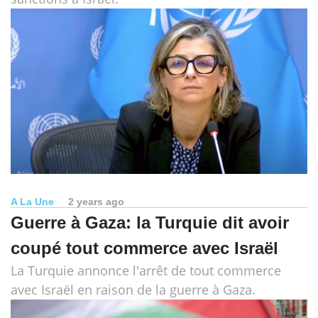
A La Une
2 years ago
Guerre à Gaza: la Turquie dit avoir
coupé tout commerce avec Israël
La Turquie annonce l'arrêt de tout commerce
avec Israël en raison de la guerre à Gaza.