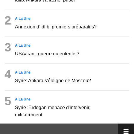
2
A La Une
Annexion d’Idlib: premiers préparatifs?
3
A La Une
USA/Iran : guerre ou entente ?
4
A La Une
Syrie: Ankara s'éloigne de Moscou?
5
A La Une
Syrie :Erdogan menace d'intervenir,
militairement