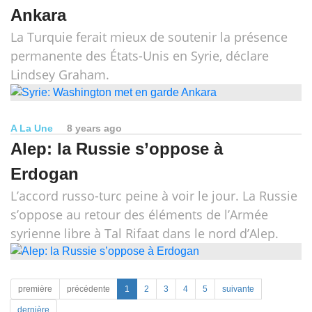
Ankara
La Turquie ferait mieux de soutenir la présence
permanente des États-Unis en Syrie, déclare
Lindsey Graham.
A La Une
8 years ago
Alep: la Russie s’oppose à
Erdogan
L’accord russo-turc peine à voir le jour. La Russie
s’oppose au retour des éléments de l’Armée
syrienne libre à Tal Rifaat dans le nord d’Alep.
première
précédente
1
2
3
4
5
suivante
dernière