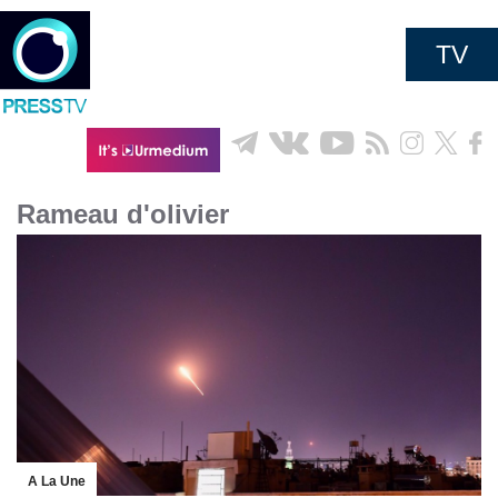
TV
Rameau d'olivier
A La Une