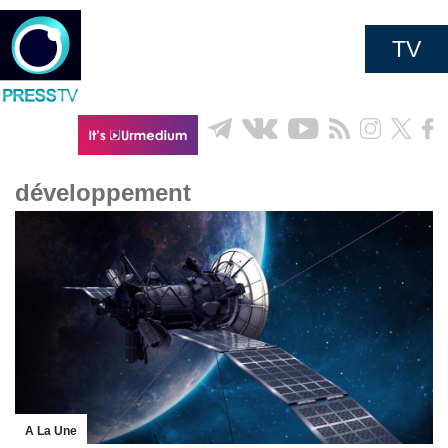
TV
développement
A La Une