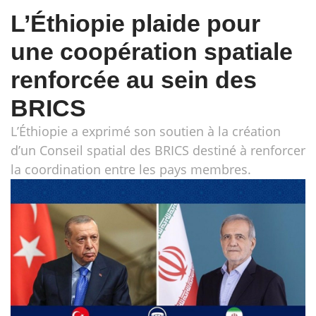
L’Éthiopie plaide pour
une coopération spatiale
renforcée au sein des
BRICS
L’Éthiopie a exprimé son soutien à la création
d’un Conseil spatial des BRICS destiné à renforcer
la coordination entre les pays membres.