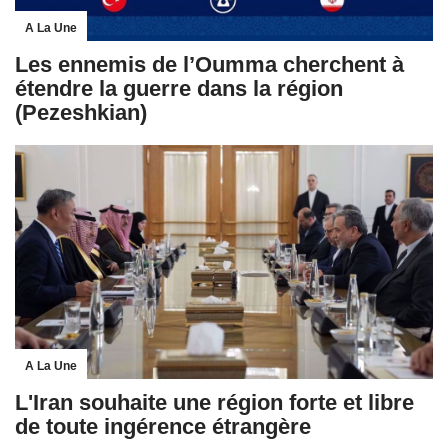
A La Une
Les ennemis de l’Oumma cherchent à
étendre la guerre dans la région
(Pezeshkian)
A La Une
L'Iran souhaite une région forte et libre
de toute ingérence étrangère