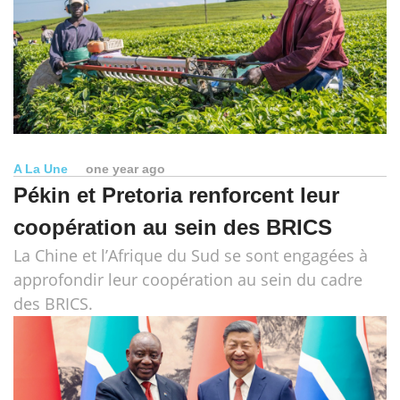
A La Une
one year ago
Pékin et Pretoria renforcent leur
coopération au sein des BRICS
La Chine et l’Afrique du Sud se sont engagées à
approfondir leur coopération au sein du cadre
des BRICS.