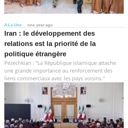
A La Une
one year ago
Iran : le développement des
relations est la priorité de la
politique étrangère
Pezechkian : "La République islamique attache
une grande importance au renforcement des
liens commerciaux avec les pays voisins."