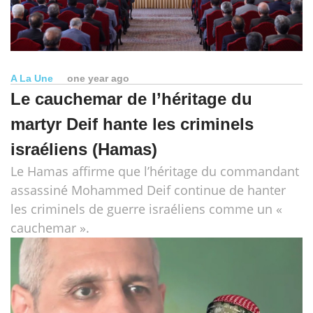
A La Une
one year ago
Le cauchemar de l’héritage du
martyr Deif hante les criminels
israéliens (Hamas)
Le Hamas affirme que l’héritage du commandant
assassiné Mohammed Deif continue de hanter
les criminels de guerre israéliens comme un «
cauchemar ».