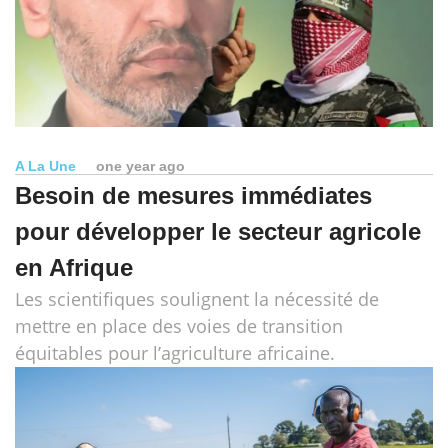
A La Une
one year ago
Besoin de mesures immédiates
pour développer le secteur agricole
en Afrique
Les scientifiques soulignent la nécessité de
mettre en place des voies de transition
équitables pour l’agriculture africaine.