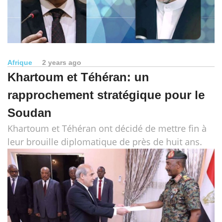
Afrique
2 years ago
Khartoum et Téhéran: un
rapprochement stratégique pour le
Soudan
Khartoum et Téhéran ont décidé de mettre fin à
leur brouille diplomatique de près de huit ans.