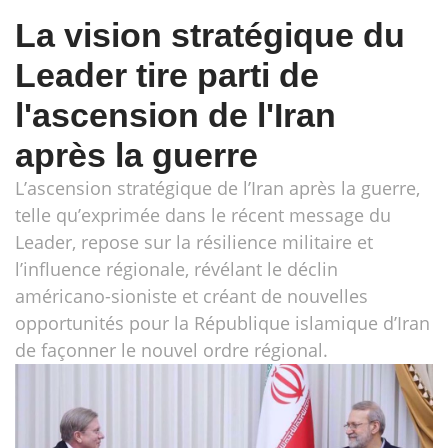
La vision stratégique du
Leader tire parti de
l'ascension de l'Iran
après la guerre
L’ascension stratégique de l’Iran après la guerre,
telle qu’exprimée dans le récent message du
Leader, repose sur la résilience militaire et
l’influence régionale, révélant le déclin
américano-sioniste et créant de nouvelles
opportunités pour la République islamique d’Iran
de façonner le nouvel ordre régional.