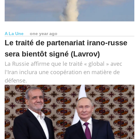
A La Une
one year ago
Le traité de partenariat irano-russe
sera bientôt signé (Lavrov)
La Russie affirme que le traité « global » avec
l'Iran inclura une coopération en matière de
défense.