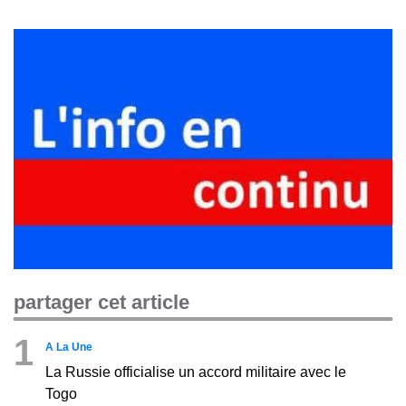
partager cet article
1
A La Une
La Russie officialise un accord militaire avec le
Togo