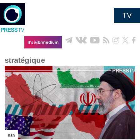
TV
stratégique
Iran