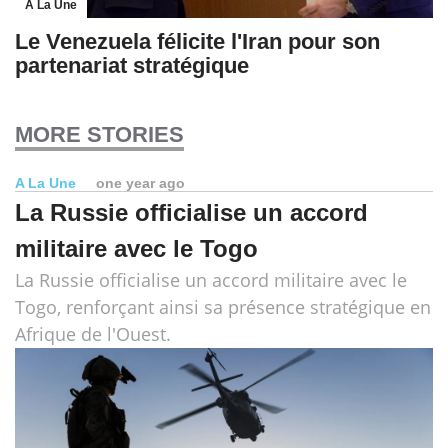
A La Une
Le Venezuela félicite l'Iran pour son
partenariat stratégique
MORE STORIES
A La Une
one year ago
La Russie officialise un accord
militaire avec le Togo
La Russie officialise un accord militaire avec le
Togo, renforçant ainsi sa présence stratégique en
Afrique de l'Ouest.