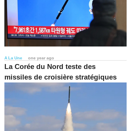
A La Une
one year ago
La Corée du Nord teste des
missiles de croisière stratégiques