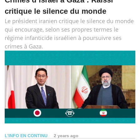
critique le silence du monde
Le président iranien critique le silence du monde
qui encourage, selon ses propres termes le
régime infanticide israélien à poursuivre ses
crimes à Gaza.
L’INFO EN CONTINU
2 years ago