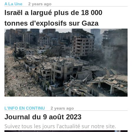
A La Une
2 years ago
Israël a largué plus de 18 000
tonnes d'explosifs sur Gaza
L’INFO EN CONTINU
2 years ago
Journal du 9 août 2023
Suivez tous les jours l’actualité sur notre site.