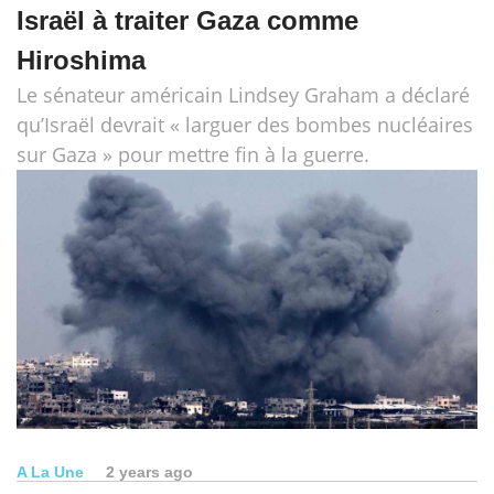
Israël à traiter Gaza comme
Hiroshima
Le sénateur américain Lindsey Graham a déclaré
qu’Israël devrait « larguer des bombes nucléaires
sur Gaza » pour mettre fin à la guerre.
A La Une
2 years ago