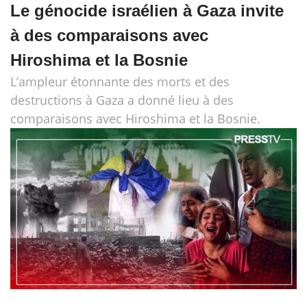
Le génocide israélien à Gaza invite
à des comparaisons avec
Hiroshima et la Bosnie
L’ampleur étonnante des morts et des
destructions à Gaza a donné lieu à des
comparaisons avec Hiroshima et la Bosnie.