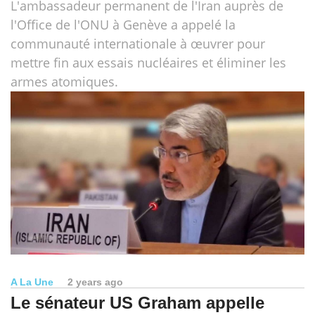
L'ambassadeur permanent de l'Iran auprès de
l'Office de l'ONU à Genève a appelé la
communauté internationale à œuvrer pour
mettre fin aux essais nucléaires et éliminer les
armes atomiques.
A La Une
2 years ago
Le sénateur US Graham appelle