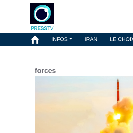
INFOS
IRAN
LE CHOI
forces