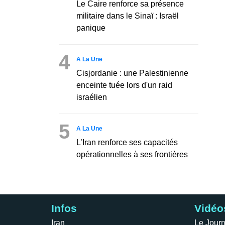
Le Caire renforce sa présence
militaire dans le Sinaï : Israël
panique
4
A La Une
Cisjordanie : une Palestinienne
enceinte tuée lors d'un raid
israélien
5
A La Une
L’Iran renforce ses capacités
opérationnelles à ses frontières
Infos
Vidéo
Iran
Le Journ