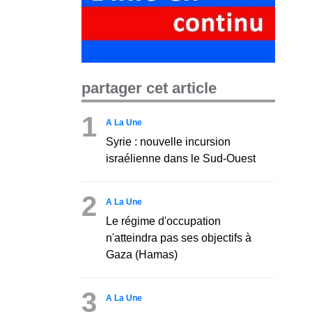
partager cet article
1
A La Une
Syrie : nouvelle incursion
israélienne dans le Sud-Ouest
2
A La Une
Le régime d'occupation
n'atteindra pas ses objectifs à
Gaza (Hamas)
3
A La Une