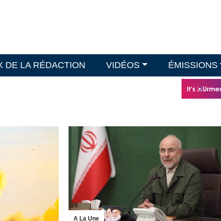
X DE LA RÉDACTION
VIDÉOS
ÉMISSIONS
A La Une