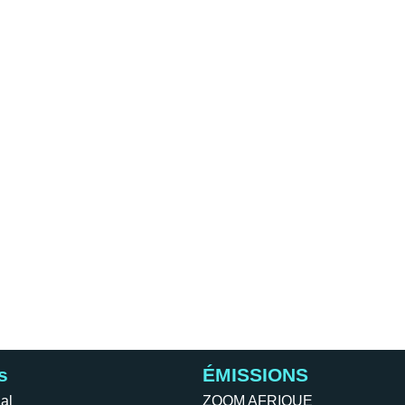
s
ÉMISSIONS
al
ZOOM AFRIQUE