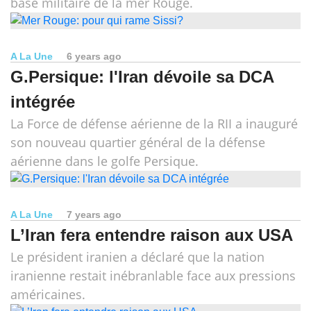
base militaire de la mer Rouge.
A La Une
6 years ago
G.Persique: l'Iran dévoile sa DCA
intégrée
La Force de défense aérienne de la RII a inauguré
son nouveau quartier général de la défense
aérienne dans le golfe Persique.
A La Une
7 years ago
L’Iran fera entendre raison aux USA
Le président iranien a déclaré que la nation
iranienne restait inébranlable face aux pressions
américaines.