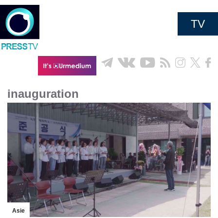
TV
inauguration
Asie