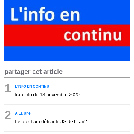
partager cet article
1
L’INFO EN CONTINU
Iran Info du 13 novembre 2020
2
A La Une
Le prochain défi anti-US de l'Iran?