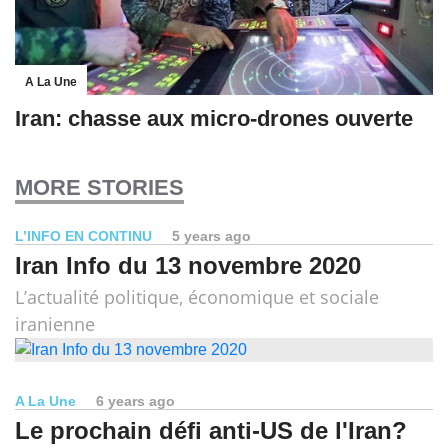
A La Une
Iran: chasse aux micro-drones ouverte
MORE STORIES
L’INFO EN CONTINU
5 years ago
Iran Info du 13 novembre 2020
L’actualité politique, économique et sociale
iranienne
A La Une
6 years ago
Le prochain défi anti-US de l'Iran?