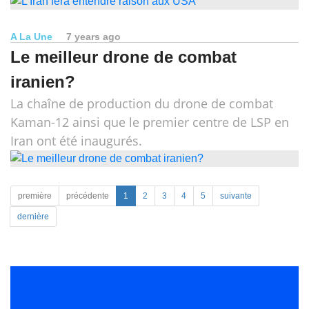
A La Une
7 years ago
Le meilleur drone de combat
iranien?
La chaîne de production du drone de combat
Kaman-12 ainsi que le premier centre de LSP en
Iran ont été inaugurés.
première
précédente
1
2
3
4
5
suivante
dernière