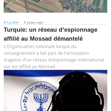
A La Une
3 years ago
Turquie: un réseau d’espionnage
affilié au Mossad démantelé
L'Organisation nationale turque du
renseignement a fait part de l'arrestation
d'agents d'un réseau d'espionnage international
qui est affilié au Mossad.