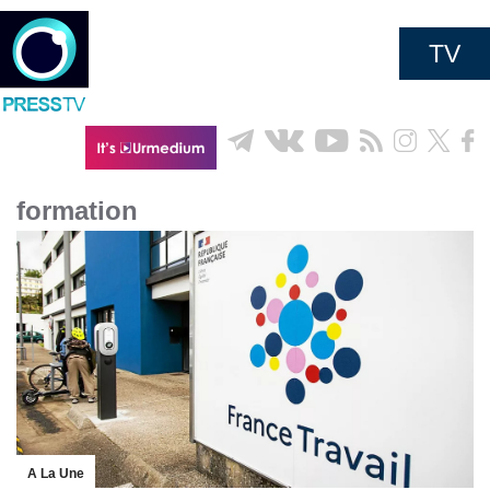
TV
formation
A La Une