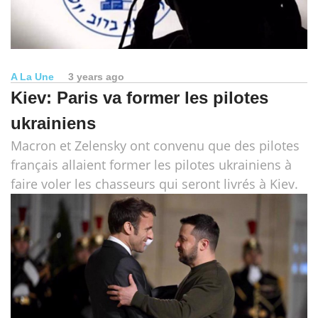
A La Une
3 years ago
Kiev: Paris va former les pilotes
ukrainiens
Macron et Zelensky ont convenu que des pilotes
français allaient former les pilotes ukrainiens à
faire voler les chasseurs qui seront livrés à Kiev.