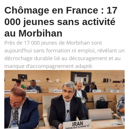
Chômage en France : 17
000 jeunes sans activité
au Morbihan
Près de 17 000 jeunes de Morbihan sont
aujourd’hui sans formation ni emploi, révélant un
décrochage durable lié au découragement et au
manque d’accompagnement adapté.