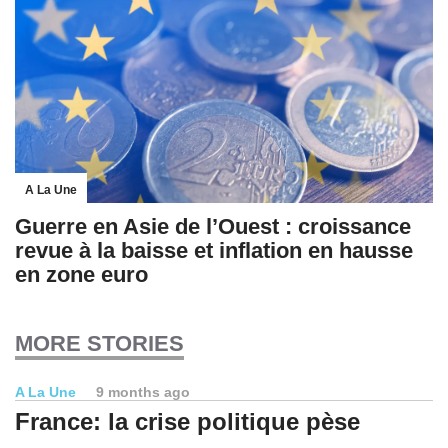
A La Une
Guerre en Asie de l’Ouest : croissance
revue à la baisse et inflation en hausse
en zone euro
MORE STORIES
A La Une
9 months ago
France: la crise politique pèse