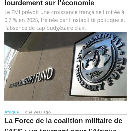
lourdement sur l'économie
Le FMI prévoit une croissance française limitée à
0,7 % en 2025, freinée par l’instabilité politique et
l’absence de cap budgétaire clair.
Afrique
one year ago
La Force de la coalition militaire de