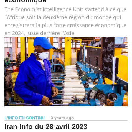
The Economist Intelligence Unit s’attend à ce que
l’Afrique soit la deuxième région du monde qui
enregistrera la plus forte croissance économique
en 2024, juste derrière l'Asie.
L’INFO EN CONTINU
3 years ago
Iran Info du 28 avril 2023