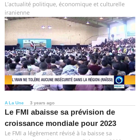
L’actualité politique, économique et culturelle
iranienne
A La Une
3 years ago
Le FMI abaisse sa prévision de
croissance mondiale pour 2023
Le FMI a légèrement révisé à la baisse sa