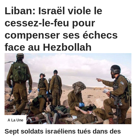
Liban: Israël viole le
cessez-le-feu pour
compenser ses échecs
face au Hezbollah
A La Une
Sept soldats israéliens tués dans des