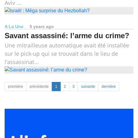
Aviv ...
A La Une
5 years ago
Savant assassiné: l’arme du crime?
Une mitrailleuse automatique avait été installée
sur le pick-up qui se trouvait dans le lieu de
l’assassinat...
première
précédente
1
2
3
suivante
dernière