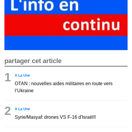
partager cet article
1
A La Une
OTAN : nouvelles aides militaires en route vers
l’Ukraine
2
A La Une
Syrie/Masyaf: drones VS F-16 d'Israël!!