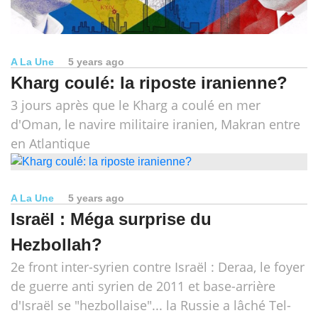
A La Une
5 years ago
Kharg coulé: la riposte iranienne?
3 jours après que le Kharg a coulé en mer
d'Oman, le navire militaire iranien, Makran entre
en Atlantique
A La Une
5 years ago
Israël : Méga surprise du
Hezbollah?
2e front inter-syrien contre Israël : Deraa, le foyer
de guerre anti syrien de 2011 et base-arrière
d'Israël se "hezbollaise"... la Russie a lâché Tel-