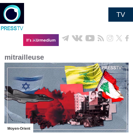
TV
mitrailleuse
Moyen-Orient