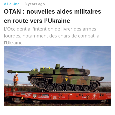
A La Une
3 years ago
OTAN : nouvelles aides militaires
en route vers l’Ukraine
L'Occident a l'intention de livrer des armes
lourdes, notamment des chars de combat, à
l’Ukraine.