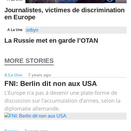
Journalistes, victimes de discrimination
en Europe
A La Une
La Russie met en garde l’OTAN
MORE STORIES
A La Une
7 years ago
FNI: Berlin dit non aux USA
L’Europe n’a pas à devenir une plate-forme de
discussion sur l’accumulation d’armes, selon la
diplomatie allemande.