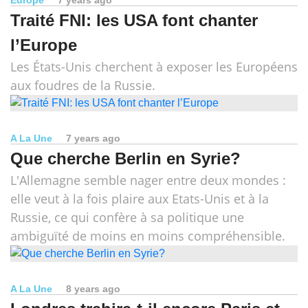
Europe
7 years ago
Traité FNI: les USA font chanter
l’Europe
Les États-Unis cherchent à exposer les Européens
aux foudres de la Russie.
A La Une
7 years ago
Que cherche Berlin en Syrie?
L'Allemagne semble nager entre deux mondes :
elle veut à la fois plaire aux Etats-Unis et à la
Russie, ce qui confère à sa politique une
ambiguïté de moins en moins compréhensible.
A La Une
8 years ago