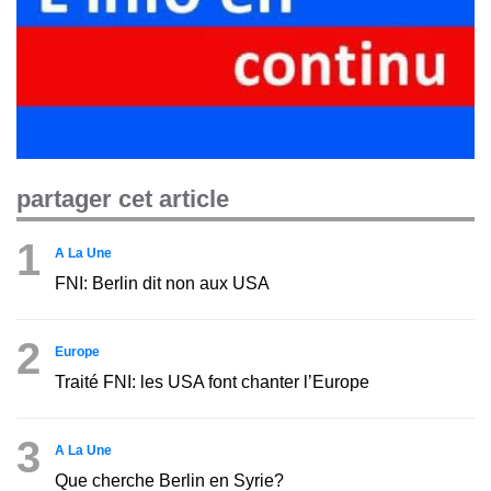
partager cet article
1
A La Une
FNI: Berlin dit non aux USA
2
Europe
Traité FNI: les USA font chanter l’Europe
3
A La Une
Que cherche Berlin en Syrie?