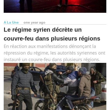
A La Une
one year ago
Le régime syrien décrète un
couvre-feu dans plusieurs régions
En réaction aux manifestations dénonçant la
répression du régime, les autorités syriennes ont
instauré un couvre-feu dans plusieurs régions.