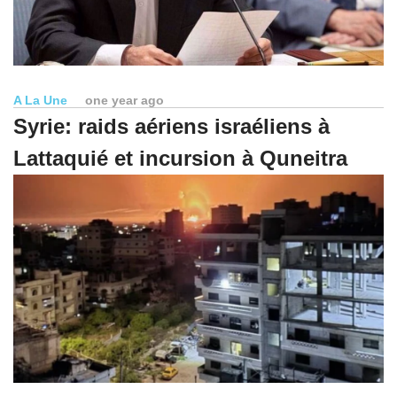
A La Une
one year ago
Syrie: raids aériens israéliens à
Lattaquié et incursion à Quneitra