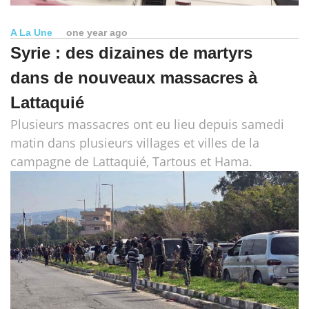
A La Une
one year ago
Syrie : des dizaines de martyrs
dans de nouveaux massacres à
Lattaquié
Plusieurs massacres ont eu lieu depuis samedi
matin dans plusieurs villages et villes de la
campagne de Lattaquié, Tartous et Hama.