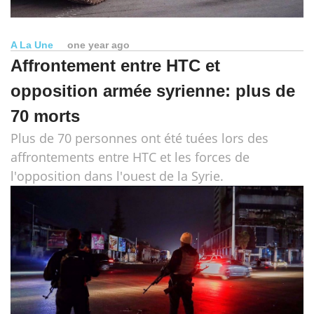
A La Une
one year ago
Affrontement entre HTC et
opposition armée syrienne: plus de
70 morts
Plus de 70 personnes ont été tuées lors des
affrontements entre HTC et les forces de
l'opposition dans l'ouest de la Syrie.