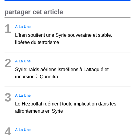
partager cet article
1
A La Une
L'Iran soutient une Syrie souveraine et stable,
libérée du terrorisme
2
A La Une
Syrie: raids aériens israéliens à Lattaquié et
incursion à Quneitra
3
A La Une
Le Hezbollah dément toute implication dans les
affrontements en Syrie
4
A La Une