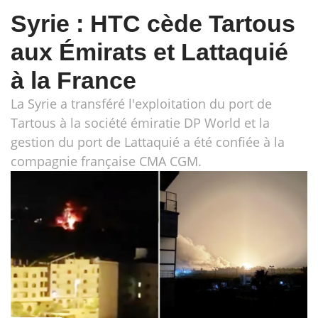
Syrie : HTC cède Tartous
aux Émirats et Lattaquié
à la France
La Syrie a transféré l'exploitation du port de
Tartous à la société émiratie DP World et la
gestion du port de Lattaquié a été confiée à la
compagnie française CMA CGM.