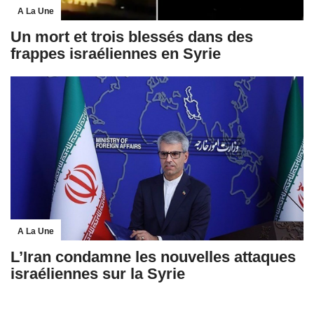
A La Une
Un mort et trois blessés dans des
frappes israéliennes en Syrie
A La Une
L’Iran condamne les nouvelles attaques
israéliennes sur la Syrie