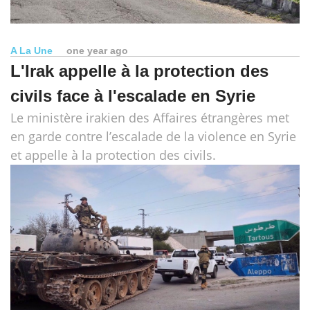
A La Une
one year ago
L'Irak appelle à la protection des
civils face à l'escalade en Syrie
Le ministère irakien des Affaires étrangères met
en garde contre l’escalade de la violence en Syrie
et appelle à la protection des civils.