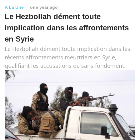
A La Une
one year ago
Le Hezbollah dément toute
implication dans les affrontements
en Syrie
Le Hezbollah dément toute implication dans les
récents affrontements meurtriers en Syrie,
qualifiant les accusations de sans fondement.