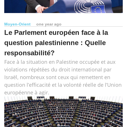
Moyen-Orient
one year ago
Le Parlement européen face à la
question palestinienne : Quelle
responsabilité?
Face à la situation en Palestine occupée et aux
violations répétées du droit international par
Israël, nombreux sont ceux qui remettent en
question l’efficacité et la volonté réelle de l’Union
européenne à agir.