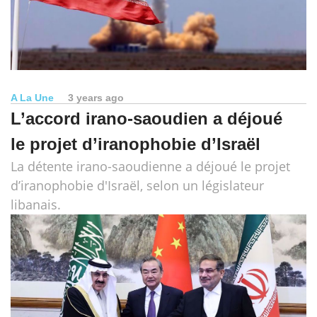
A La Une
3 years ago
L’accord irano-saoudien a déjoué
le projet d’iranophobie d’Israël
La détente irano-saoudienne a déjoué le projet
d’iranophobie d'Israël, selon un législateur
libanais.