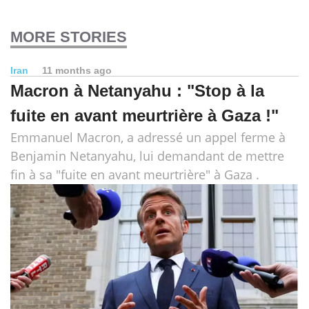
MORE STORIES
Iran
11 months ago
Macron à Netanyahu : "Stop à la
fuite en avant meurtrière à Gaza !"
Emmanuel Macron, a adressé un appel ferme à
Benjamin Netanyahu, lui demandant de mettre
fin à sa "fuite en avant meurtrière" à Gaza .