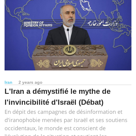
Iran
2 years ago
L'Iran a démystifié le mythe de
l'invincibilité d'Israël (Débat)
En dépit des campagnes de désinformation et
d'iranophobie menées par Israël et ses soutiens
occidentaux, le monde est conscient de