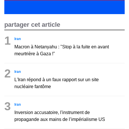
partager cet article
1
Iran
Macron à Netanyahu : "Stop à la fuite en avant
meurtrière à Gaza !"
2
Iran
L'Iran répond à un faux rapport sur un site
nucléaire fantôme
3
Iran
Inversion accusatoire, l'instrument de
propagande aux mains de l’impérialisme US