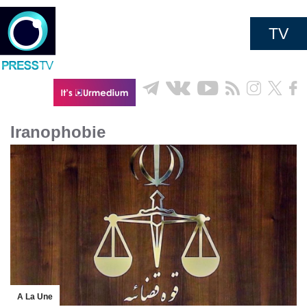
TV
Iranophobie
A La Une