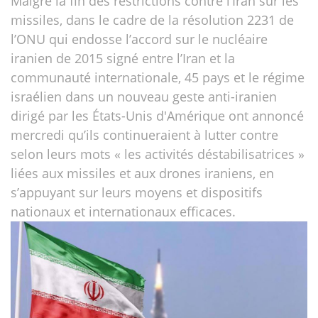
Malgré la fin des restrictions contre l’Iran sur les
missiles, dans le cadre de la résolution 2231 de
l’ONU qui endosse l’accord sur le nucléaire
iranien de 2015 signé entre l’Iran et la
communauté internationale, 45 pays et le régime
israélien dans un nouveau geste anti-iranien
dirigé par les États-Unis d'Amérique ont annoncé
mercredi qu’ils continueraient à lutter contre
selon leurs mots « les activités déstabilisatrices »
liées aux missiles et aux drones iraniens, en
s’appuyant sur leurs moyens et dispositifs
nationaux et internationaux efficaces.