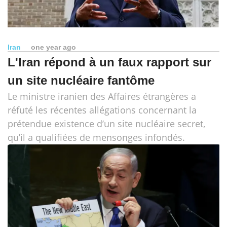
Iran
one year ago
L'Iran répond à un faux rapport sur
un site nucléaire fantôme
Le ministre iranien des Affaires étrangères a
réfuté les récentes allégations concernant la
prétendue existence d’un site nucléaire secret,
qu’il a qualifiées de mensonges infondés.