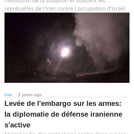
l'évolution de la situation et soutient les
représailles de l'Iran contre l'occupation d'Israël.
Iran
2 years ago
Levée de l'embargo sur les armes:
la diplomatie de défense iranienne
s'active