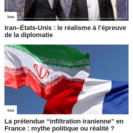
Iran
Iran–États‑Unis : le réalisme à l’épreuve
de la diplomatie
Iran
La prétendue “infiltration iranienne” en
France : mythe politique ou réalité ?