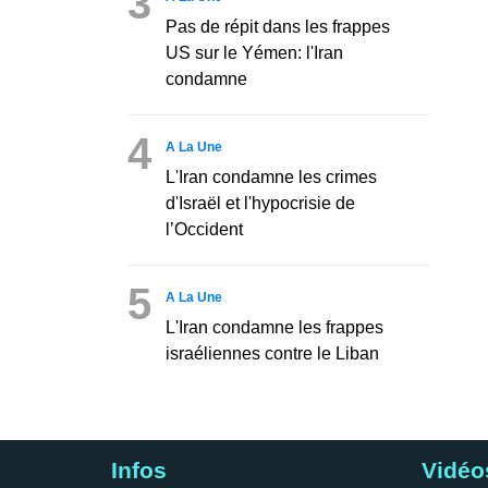
3
Pas de répit dans les frappes
US sur le Yémen: l'Iran
condamne
4
A La Une
L'Iran condamne les crimes
d'Israël et l'hypocrisie de
l’Occident
5
A La Une
L'Iran condamne les frappes
israéliennes contre le Liban
Infos
Vidéo