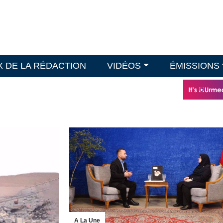
X DE LA RÉDACTION
VIDÉOS
ÉMISSIONS
A La Une