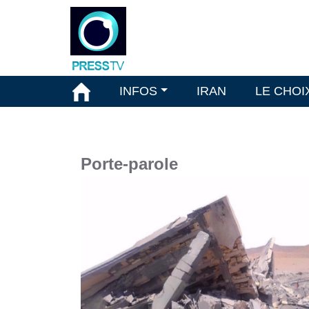
INFOS
IRAN
LE CHOI
Porte-parole