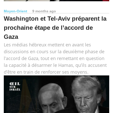
Moyen-Orient
9 months ago
Washington et Tel-Aviv préparent la
prochaine étape de l’accord de
Gaza
Les médias hébreux mettent en avant les
discussions en cours sur la deuxième phase de
l’accord de Gaza, tout en remettant en question
la capacité à désarmer le Hamas, qu’ils accusent
d’être en train de renforcer ses moyens.