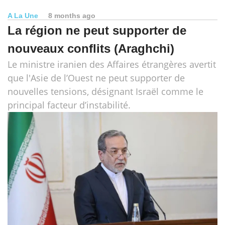
A La Une
8 months ago
La région ne peut supporter de
nouveaux conflits (Araghchi)
Le ministre iranien des Affaires étrangères avertit
que l'Asie de l’Ouest ne peut supporter de
nouvelles tensions, désignant Israël comme le
principal facteur d’instabilité.