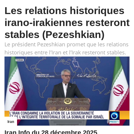
Les relations historiques
irano-irakiennes resteront
stables (Pezeshkian)
Le président Pezeshkian promet que les relations
historiques entre l’Iran et l’Irak resteront stables.
Iran
Iran Info du 28 décembre 2025