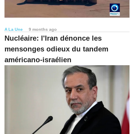
A La Une
9 months ago
Nucléaire: l'Iran dénonce les
mensonges odieux du tandem
américano-israélien