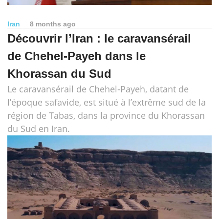
Iran
8 months ago
Découvrir l’Iran : le caravansérail
de Chehel-Payeh dans le
Khorassan du Sud
Le caravansérail de Chehel-Payeh, datant de
l’époque safavide, est situé à l’extrême sud de la
région de Tabas, dans la province du Khorassan
du Sud en Iran.