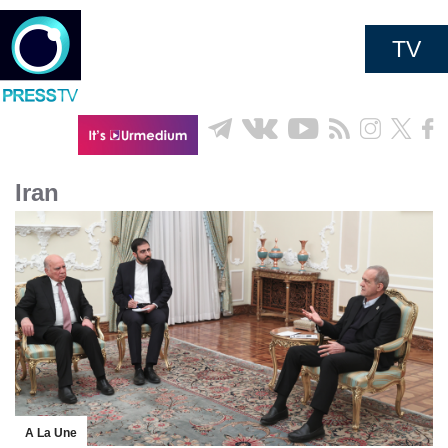
TV
Iran
A La Une