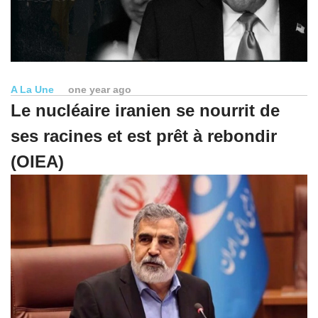
A La Une
one year ago
Le nucléaire iranien se nourrit de
ses racines et est prêt à rebondir
(OIEA)