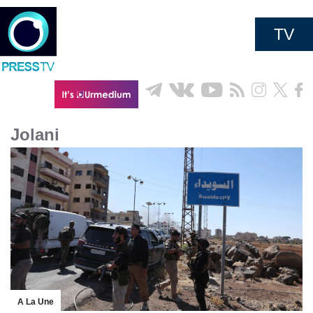
TV
Jolani
A La Une