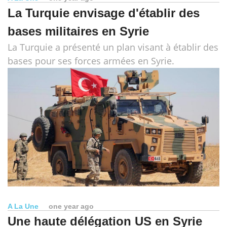
La Turquie envisage d'établir des
bases militaires en Syrie
La Turquie a présenté un plan visant à établir des
bases pour ses forces armées en Syrie.
A La Une
one year ago
Une haute délégation US en Syrie