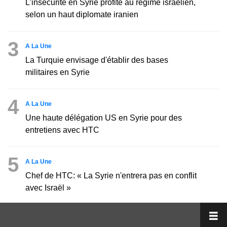
L’insécurité en Syrie profite au régime israélien,
selon un haut diplomate iranien
3
A La Une
La Turquie envisage d'établir des bases
militaires en Syrie
4
A La Une
Une haute délégation US en Syrie pour des
entretiens avec HTC
5
A La Une
Chef de HTC: « La Syrie n'entrera pas en conflit
avec Israël »