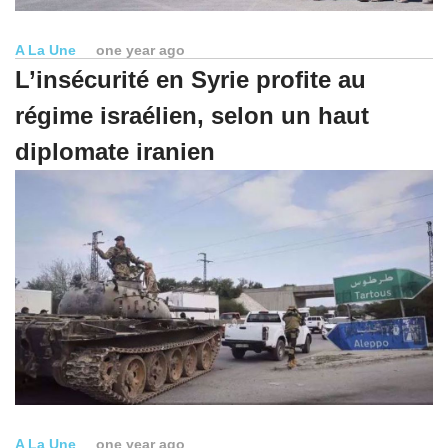
A La Une
one year ago
L’insécurité en Syrie profite au
régime israélien, selon un haut
diplomate iranien
A La Une
one year ago