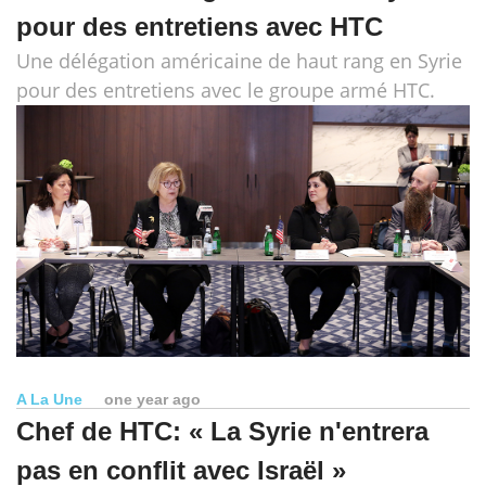
pour des entretiens avec HTC
Une délégation américaine de haut rang en Syrie
pour des entretiens avec le groupe armé HTC.
A La Une
one year ago
Chef de HTC: « La Syrie n'entrera
pas en conflit avec Israël »