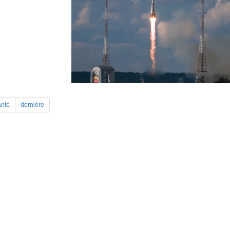
ante
dernière