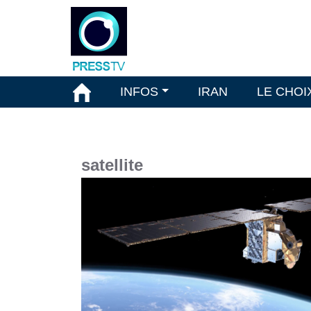
INFOS
IRAN
LE CHOI
satellite