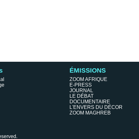
s
ÉMISSIONS
al
ZOOM AFRIQUE
ge
E-PRESS
JOURNAL
LE DÉBAT
DOCUMENTAIRE
L'ENVERS DU DÉCOR
ZOOM MAGHREB
eserved.