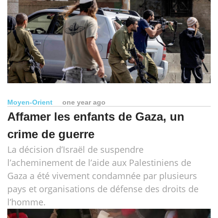
Moyen-Orient
one year ago
Affamer les enfants de Gaza, un
crime de guerre
La décision d’Israël de suspendre
l’acheminement de l’aide aux Palestiniens de
Gaza a été vivement condamnée par plusieurs
pays et organisations de défense des droits de
l’homme.