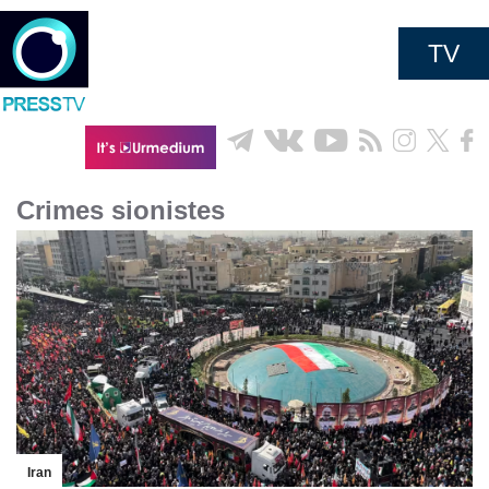
TV
Crimes sionistes
Iran