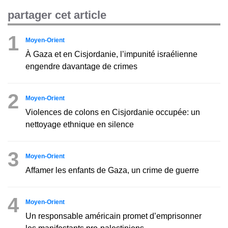
partager cet article
1
Moyen-Orient
À Gaza et en Cisjordanie, l’impunité israélienne
engendre davantage de crimes
2
Moyen-Orient
Violences de colons en Cisjordanie occupée: un
nettoyage ethnique en silence
3
Moyen-Orient
Affamer les enfants de Gaza, un crime de guerre
4
Moyen-Orient
Un responsable américain promet d’emprisonner