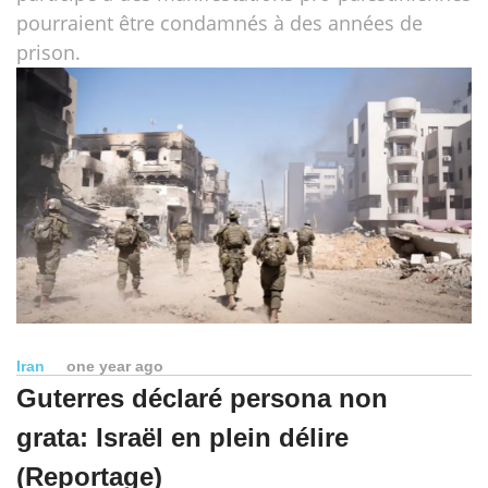
pourraient être condamnés à des années de
prison.
Iran
one year ago
Guterres déclaré persona non
grata: Israël en plein délire
(Reportage)