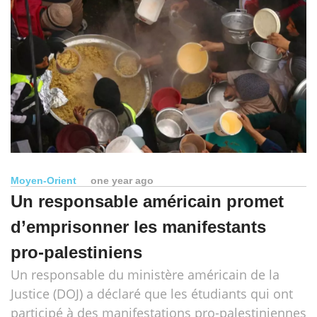
Moyen-Orient
one year ago
Un responsable américain promet
d’emprisonner les manifestants
pro-palestiniens
Un responsable du ministère américain de la
Justice (DOJ) a déclaré que les étudiants qui ont
participé à des manifestations pro-palestiniennes