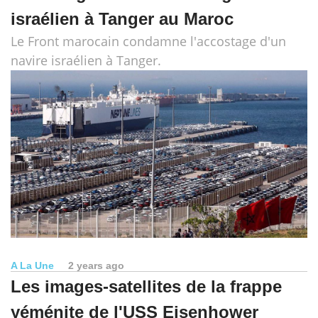
israélien à Tanger au Maroc
Le Front marocain condamne l'accostage d'un
navire israélien à Tanger.
A La Une
2 years ago
Les images-satellites de la frappe
yéménite de l'USS Eisenhower