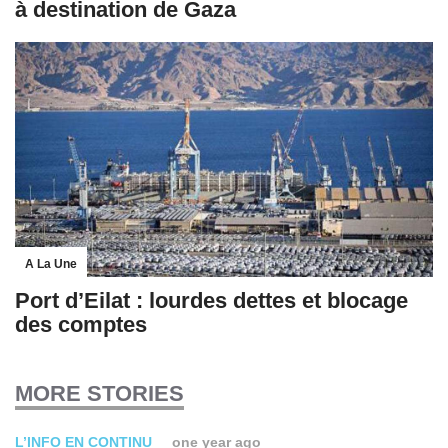
à destination de Gaza
A La Une
Port d’Eilat : lourdes dettes et blocage
des comptes
MORE STORIES
L’INFO EN CONTINU
one year ago