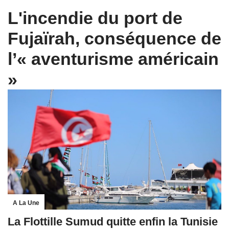
L'incendie du port de
Fujaïrah, conséquence de
l’« aventurisme américain
»
A La Une
La Flottille Sumud quitte enfin la Tunisie