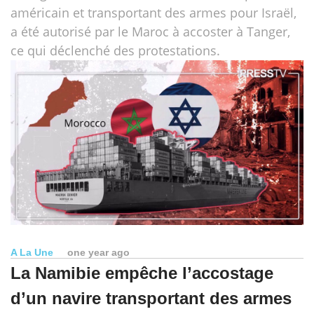
américain et transportant des armes pour Israël,
a été autorisé par le Maroc à accoster à Tanger,
ce qui déclenché des protestations.
A La Une
one year ago
La Namibie empêche l’accostage
d’un navire transportant des armes