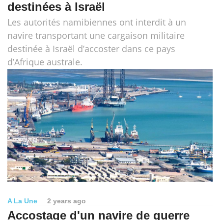
destinées à Israël
Les autorités namibiennes ont interdit à un
navire transportant une cargaison militaire
destinée à Israël d’accoster dans ce pays
d’Afrique australe.
A La Une
2 years ago
Accostage d'un navire de guerre