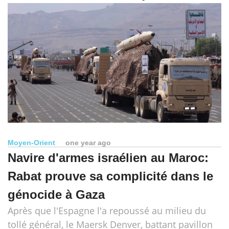
Moyen-Orient
one year ago
Navire d'armes israélien au Maroc:
Rabat prouve sa complicité dans le
génocide à Gaza
Après que l'Espagne l'a repoussé au milieu du
tollé général, le Maersk Denver, battant pavillon